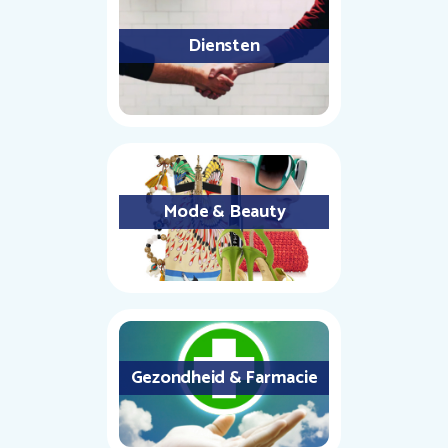
Diensten
Mode & Beauty
Gezondheid & Farmacie