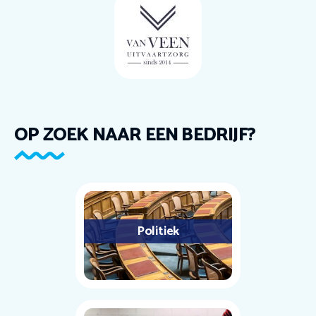
OP ZOEK NAAR EEN BEDRIJF?
Politiek