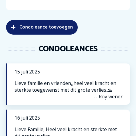
Condoleance toevoegen
CONDOLEANCES
15
juli
2025
Lieve familie en vrienden,,heel veel kracht en
sterkte toegewenst met dit grote verlies,🙏
--
Roy wener
16
juli
2025
Lieve Familie, Heel veel kracht en sterkte met