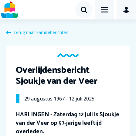
Terug naar Familieberichten
Overlijdensbericht
Sjoukje van der Veer
29
augustus
1967
-
12
juli
2025
HARLINGEN - Zaterdag 12 juli is Sjoukje
van der Veer op 57-jarige leeftijd
overleden.