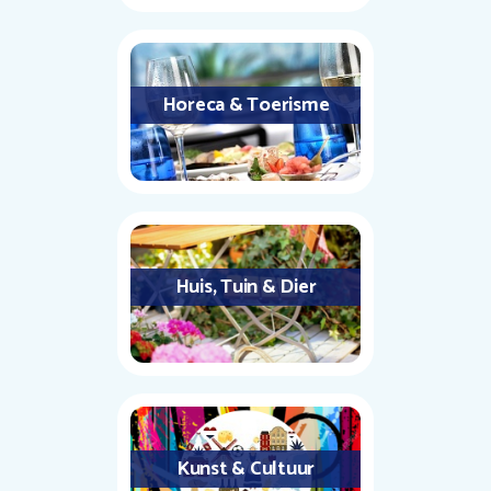
Horeca & Toerisme
Huis, Tuin & Dier
Kunst & Cultuur