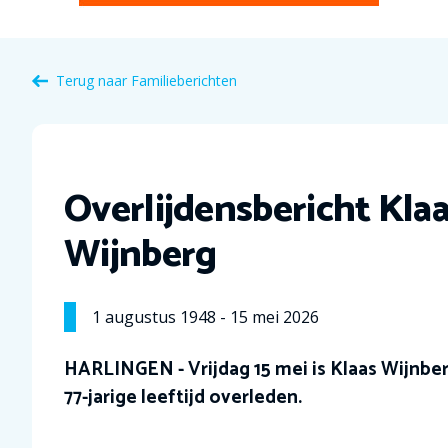
Terug naar Familieberichten
Overlijdensbericht Kla
Wijnberg
1
augustus
1948
-
15
mei
2026
HARLINGEN - Vrijdag 15 mei is Klaas Wijnbe
77-jarige leeftijd overleden.