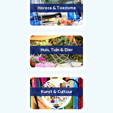
Horeca & Toerisme
Huis, Tuin & Dier
Kunst & Cultuur