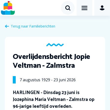
Terug naar Familieberichten
Overlijdensbericht Jopie
Veltman - Zalmstra
7
augustus
1929
-
23
juni
2026
HARLINGEN - Dinsdag 23 juni is
Jozephina Maria Veltman - Zalmstra op
96-jarige leeftijd overleden.