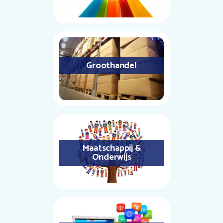
Groothandel
Maatschappij &
Onderwijs