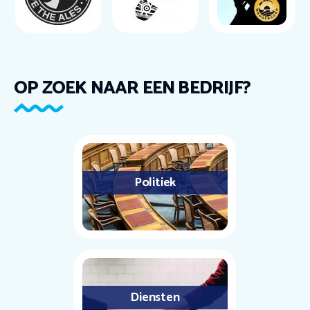
OP ZOEK NAAR EEN BEDRIJF?
Politiek
Diensten