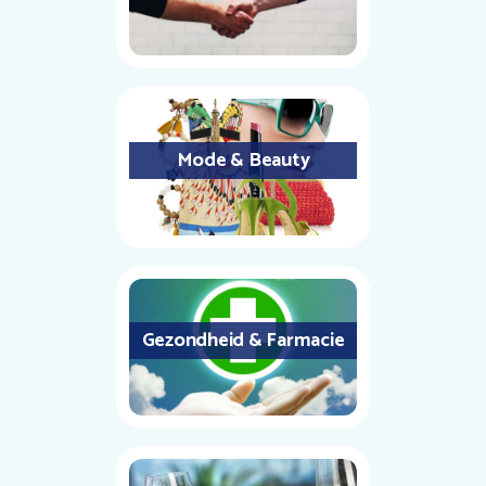
Mode & Beauty
Gezondheid & Farmacie