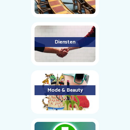
Diensten
Mode & Beauty