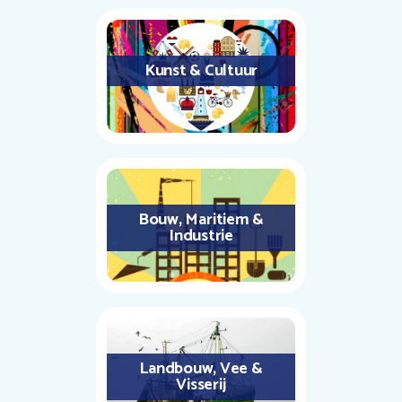
Kunst & Cultuur
Bouw, Maritiem &
Industrie
Landbouw, Vee &
Visserij