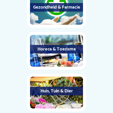
Gezondheid & Farmacie
Horeca & Toerisme
Huis, Tuin & Dier