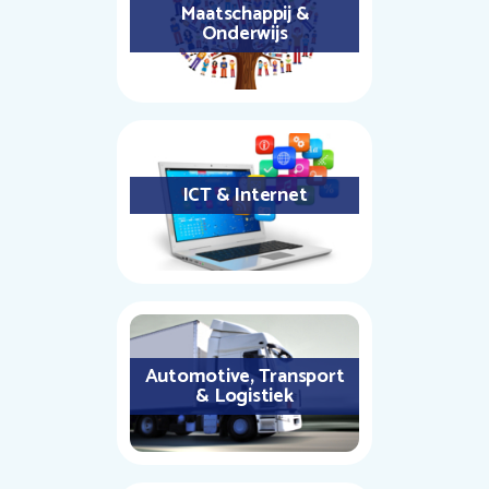
Maatschappij &
Onderwijs
ICT & Internet
Automotive, Transport
& Logistiek