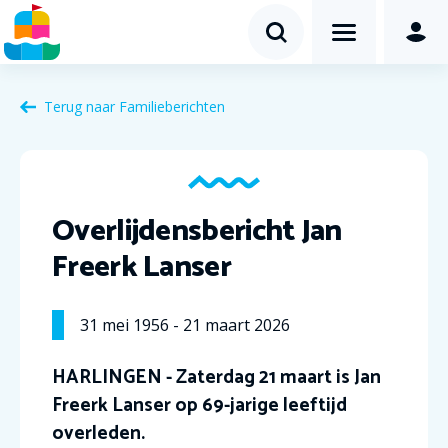
Terug naar Familieberichten
Overlijdensbericht Jan
Freerk Lanser
31
mei
1956
-
21
maart
2026
HARLINGEN - Zaterdag 21 maart is Jan
Freerk Lanser op 69-jarige leeftijd
overleden.