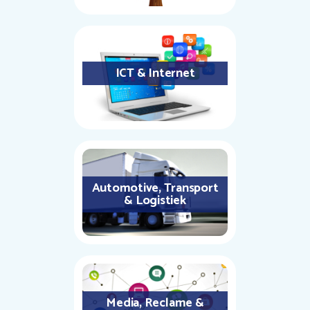
ICT & Internet
Automotive, Transport
& Logistiek
Media, Reclame &