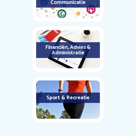
Communicatie
Financiën, Advies &
Administratie
Sport & Recreatie