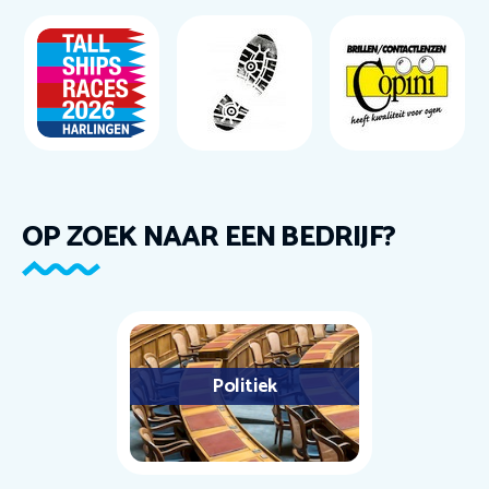
OP ZOEK NAAR EEN BEDRIJF?
Politiek