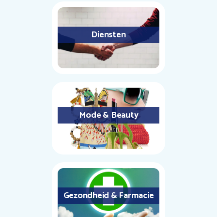
Diensten
Mode & Beauty
Gezondheid & Farmacie