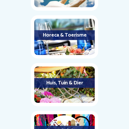
Horeca & Toerisme
Huis, Tuin & Dier