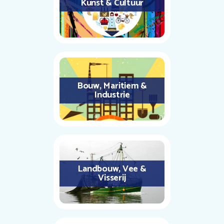
Kunst & Cultuur
Bouw, Maritiem &
Industrie
Landbouw, Vee &
Visserij