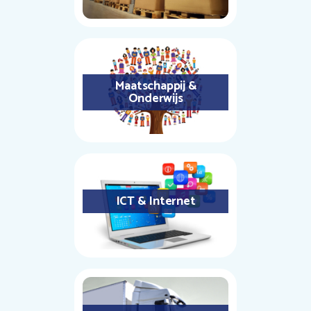
Maatschappij &
Onderwijs
ICT & Internet