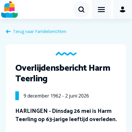
Terug naar Familieberichten
Overlijdensbericht Harm
Teerling
9
december
1962
-
2
juni
2026
HARLINGEN - Dinsdag 26 mei is Harm
Teerling op 63-jarige leeftijd overleden.