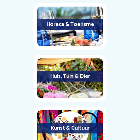
Horeca & Toerisme
Huis, Tuin & Dier
Kunst & Cultuur