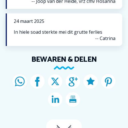
--
Joop van der Heide, vrz cmv Hosanna
24
maart
2025
In hiele soad sterkte mei dit grutte ferlies
--
Catrina
BEWAREN & DELEN