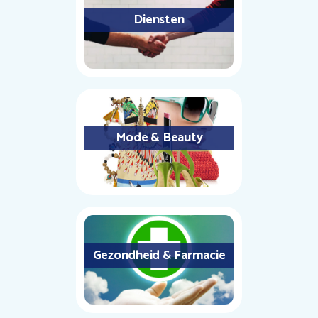
Diensten
Mode & Beauty
Gezondheid & Farmacie