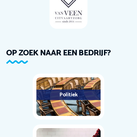
OP ZOEK NAAR EEN BEDRIJF?
Politiek