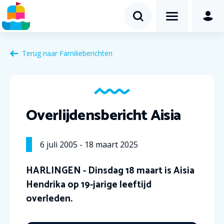
Terug naar Familieberichten
Overlijdensbericht Aisia
6
juli
2005
-
18
maart
2025
HARLINGEN - Dinsdag 18 maart is Aisia
Hendrika op 19-jarige leeftijd
overleden.