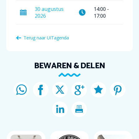
30
augustus
14:00
-
2026
17:00
Terug naar
UITagenda
BEWAREN & DELEN