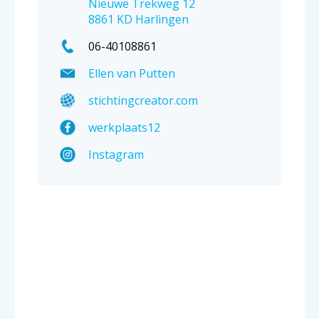
Nieuwe Trekweg 12
8861 KD Harlingen
06-40108861
Ellen van Putten
stichtingcreator.com
werkplaats12
Instagram