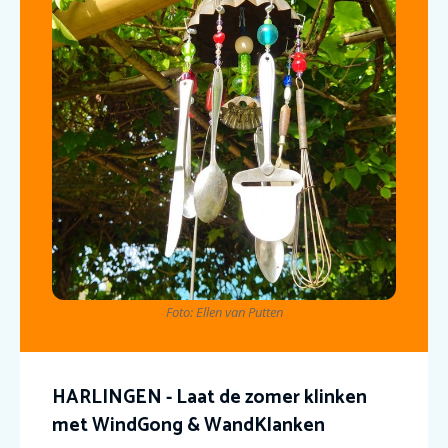
Foto: Ellen van Putten
HARLINGEN - Laat de zomer klinken
met WindGong & WandKlanken