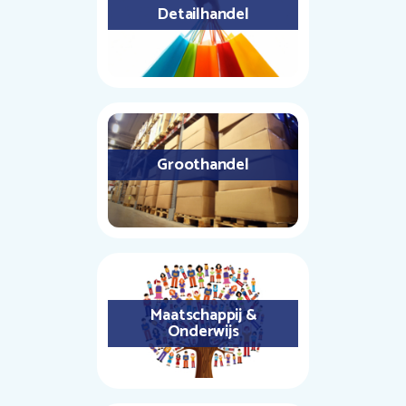
Detailhandel
Groothandel
Maatschappij &
Onderwijs