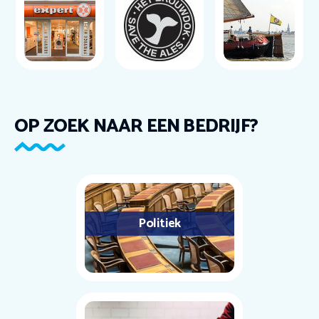
OP ZOEK NAAR EEN BEDRIJF?
Politiek