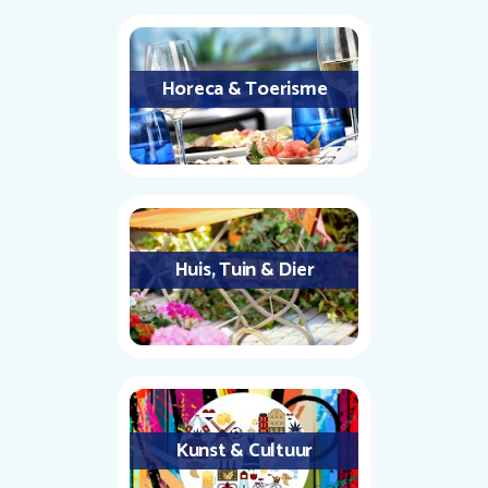
Horeca & Toerisme
Huis, Tuin & Dier
Kunst & Cultuur