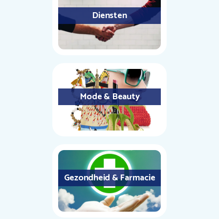
Diensten
Mode & Beauty
Gezondheid & Farmacie