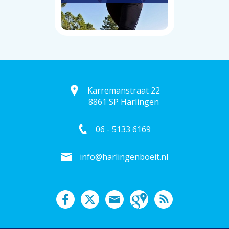
Karremanstraat 22
8861 SP Harlingen
06 - 5133 6169
info@harlingenboeit.nl