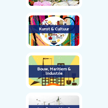
Kunst & Cultuur
Bouw, Maritiem &
Industrie