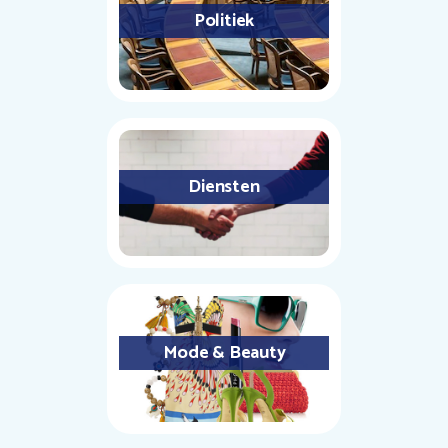
Politiek
Diensten
Mode & Beauty