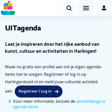
UITagenda
Laat je inspireren door het rijke aanbod van
kunst, cultuur en activiteiten in Harlingen!
Maak nu gratis een profiel aan om je eigen agenda-
items toe te voegen. Registreer of log in op
Harlingenboeit.nl en meld jouw culturele activiteit
Registreer | Log in
aan.
Voor meer informatie, bezoek de
aanmeldpagina
agenda items
.