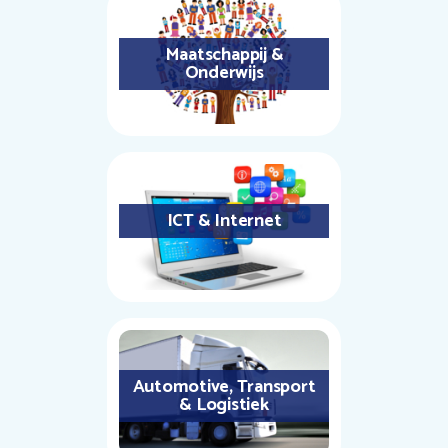
Maatschappij &
Onderwijs
ICT & Internet
Automotive, Transport
& Logistiek