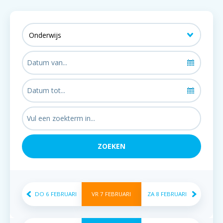
DO
6
FEBRUARI
VR
7
FEBRUARI
ZA
8
FEBRUARI