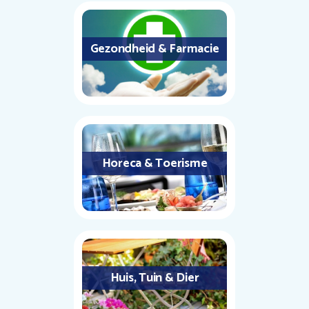
Gezondheid & Farmacie
Horeca & Toerisme
Huis, Tuin & Dier