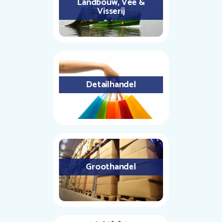
Landbouw, Vee &
Visserij
Detailhandel
Groothandel