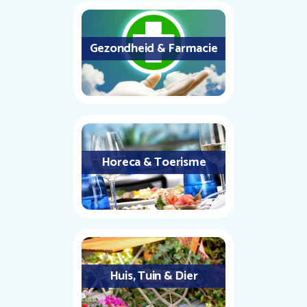
Gezondheid & Farmacie
Horeca & Toerisme
Huis, Tuin & Dier