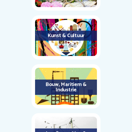
Kunst & Cultuur
Bouw, Maritiem &
Industrie