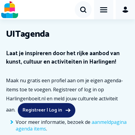
UITagenda
Laat je inspireren door het rijke aanbod van
kunst, cultuur en activiteiten in Harlingen!
Maak nu gratis een profiel aan om je eigen agenda-
items toe te voegen. Registreer of log in op
Harlingenboeit.nl en meld jouw culturele activiteit
Registreer | Log in
aan.
Voor meer informatie, bezoek de
aanmeldpagina
agenda items
.