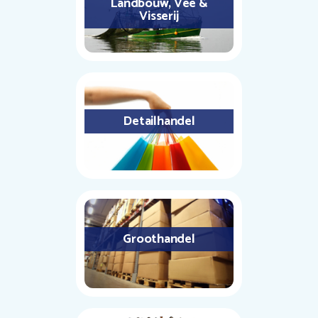
Landbouw, Vee &
Visserij
Detailhandel
Groothandel