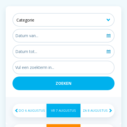
DO
6
AUGUSTUS
VR
7
AUGUSTUS
ZA
8
AUGUSTUS