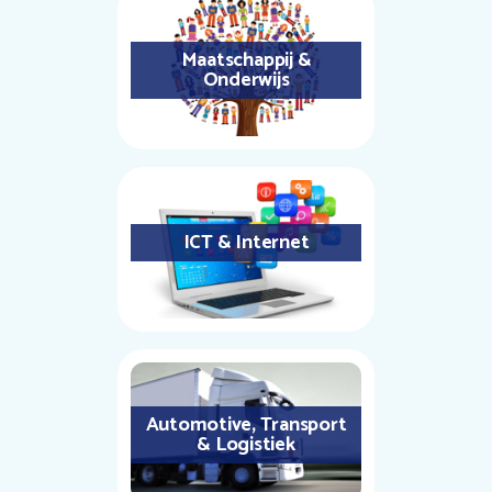
Maatschappij &
Onderwijs
ICT & Internet
Automotive, Transport
& Logistiek