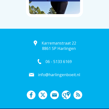
Karremanstraat 22
8861 SP Harlingen
06 - 5133 6169
info@harlingenboeit.nl