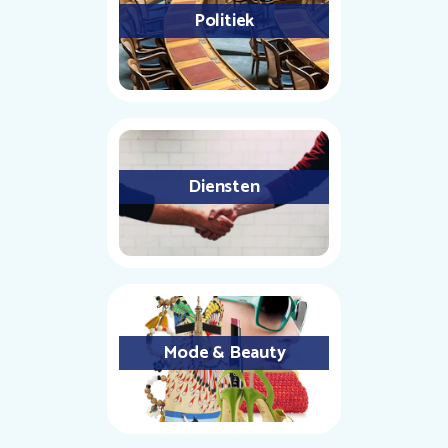
Politiek
Diensten
Mode & Beauty