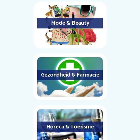
Mode & Beauty
Gezondheid & Farmacie
Horeca & Toerisme