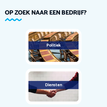
OP ZOEK NAAR EEN BEDRIJF?
Politiek
Diensten