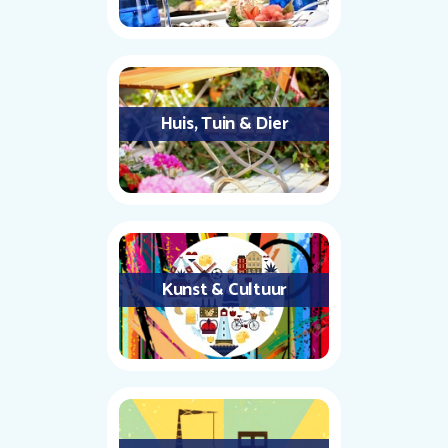
Huis, Tuin & Dier
Kunst & Cultuur