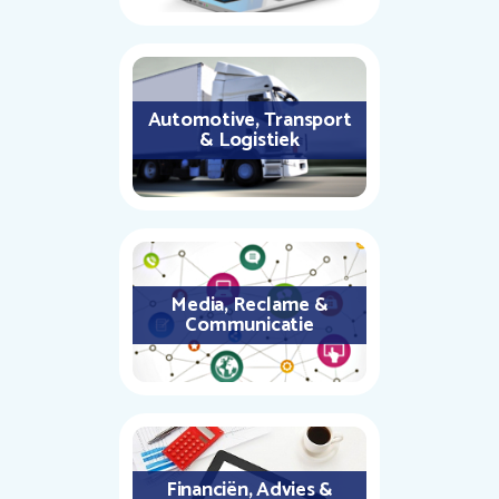
Automotive, Transport
& Logistiek
Media, Reclame &
Communicatie
Financiën, Advies &