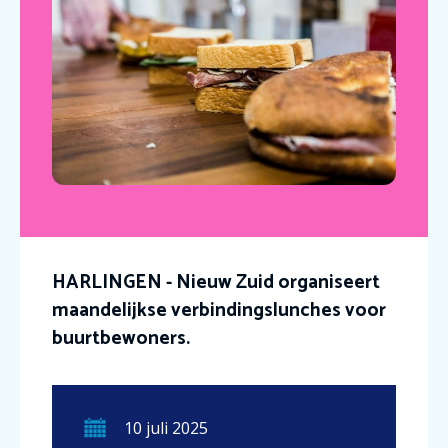
HARLINGEN - Nieuw Zuid organiseert
maandelijkse verbindingslunches voor
buurtbewoners.
10
juli
2025