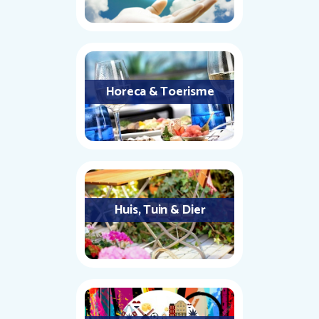
Horeca & Toerisme
Huis, Tuin & Dier