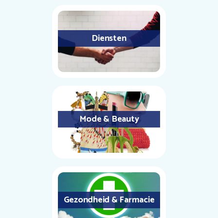
Diensten
Mode & Beauty
Gezondheid & Farmacie