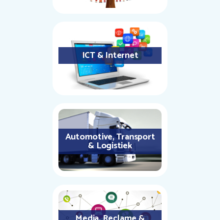
ICT & Internet
Automotive, Transport
& Logistiek
Media, Reclame &