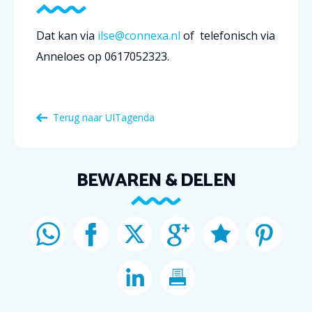
Dat kan via
ilse@connexa.nl
of telefonisch via
Anneloes op 0617052323.
Terug naar
UITagenda
BEWAREN & DELEN