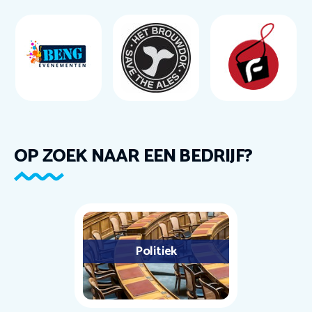
OP ZOEK NAAR EEN BEDRIJF?
Politiek