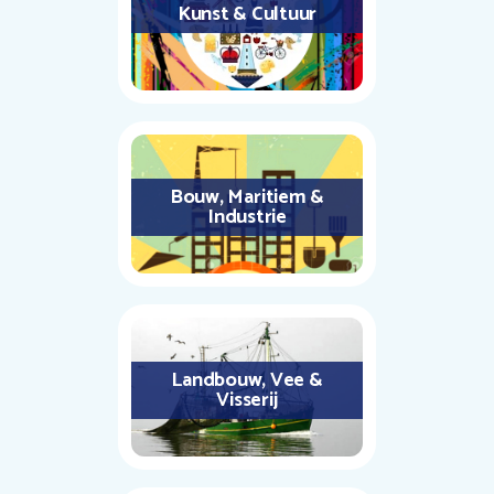
Kunst & Cultuur
Bouw, Maritiem &
Industrie
Landbouw, Vee &
Visserij