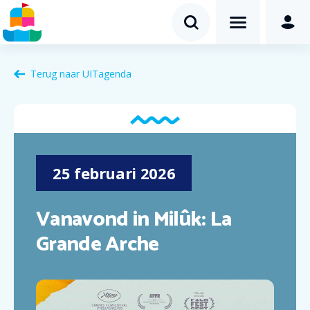
Terug naar
UITagenda
25
februari
2026
Vanavond in Milûk: La
Grande Arche