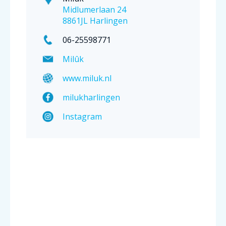
Midlumerlaan 24
8861JL Harlingen
06-25598771
Milûk
www.miluk.nl
milukharlingen
Instagram