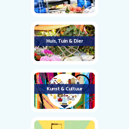
Huis, Tuin & Dier
Kunst & Cultuur