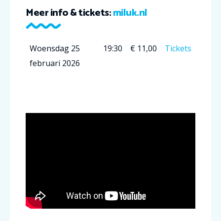
Meer info & tickets:
miluk.nl
Woensdag 25
19:30
€ 11,00
Tickets
februari 2026