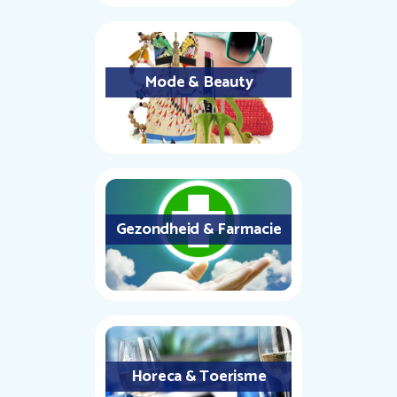
Mode & Beauty
Gezondheid & Farmacie
Horeca & Toerisme