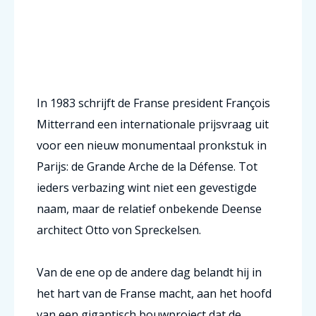
In 1983 schrijft de Franse president François
Mitterrand een internationale prijsvraag uit
voor een nieuw monumentaal pronkstuk in
Parijs: de Grande Arche de la Défense. Tot
ieders verbazing wint niet een gevestigde
naam, maar de relatief onbekende Deense
architect Otto von Spreckelsen.
Van de ene op de andere dag belandt hij in
het hart van de Franse macht, aan het hoofd
van een gigantisch bouwproject dat de