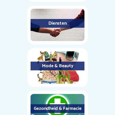
Diensten
Mode & Beauty
Gezondheid & Farmacie