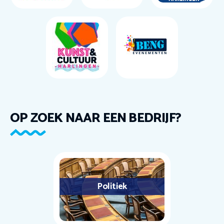
OP ZOEK NAAR EEN BEDRIJF?
Politiek