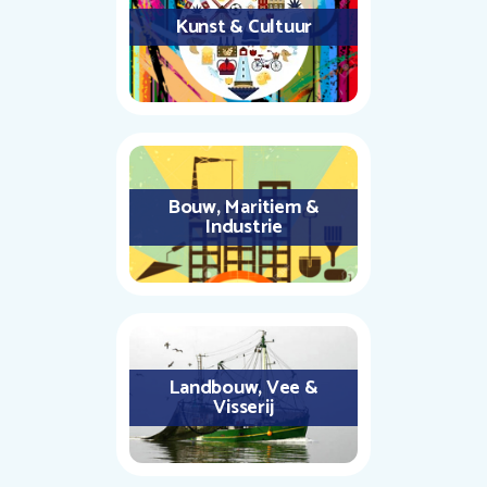
Kunst & Cultuur
Bouw, Maritiem &
Industrie
Landbouw, Vee &
Visserij