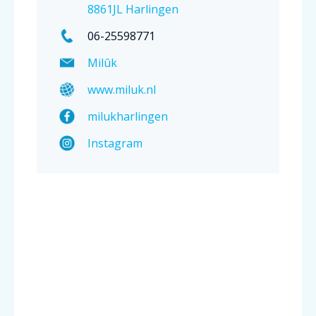
8861JL Harlingen
06-25598771
Milûk
www.miluk.nl
milukharlingen
Instagram