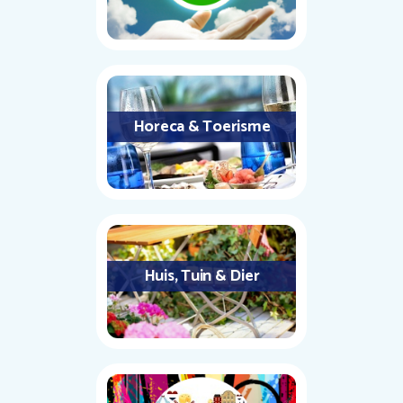
Horeca & Toerisme
Huis, Tuin & Dier