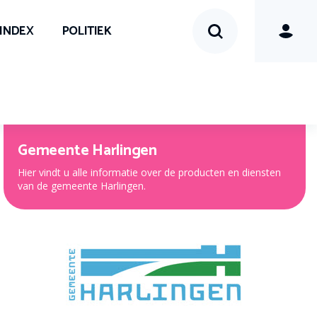
SINDEX
POLITIEK
Gemeente Harlingen
Hier vindt u alle informatie over de producten en diensten
van de gemeente Harlingen.