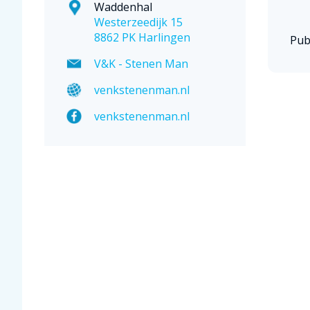
Waddenhal
Westerzeedijk 15
8862 PK Harlingen
Pub
V&K - Stenen Man
venkstenenman.nl
venkstenenman.nl