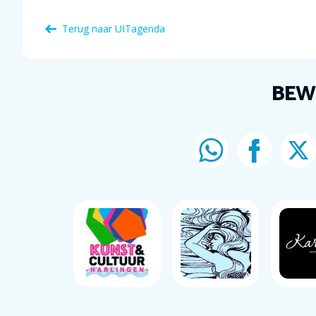
Terug naar
UITagenda
BEW