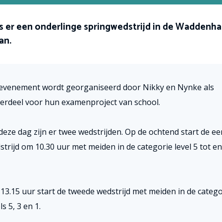
 er een onderlinge springwedstrijd in de Waddenhal
an.
 evenement wordt georganiseerd door Nikky en Nynke als
erdeel voor hun examenproject van school.
deze dag zijn er twee wedstrijden. Op de ochtend start de ee
strijd om 10.30 uur met meiden in de categorie level 5 tot e
13.15 uur start de tweede wedstrijd met meiden in de catego
ls 5, 3 en 1.