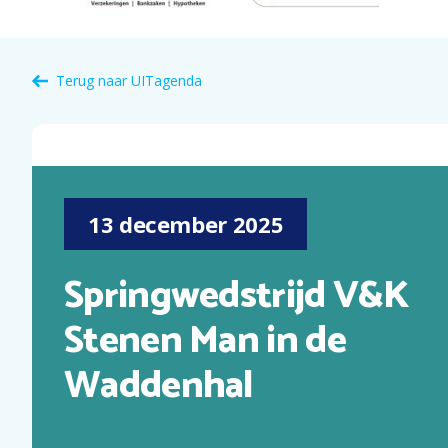
Terug naar
UITagenda
13
december
2025
Springwedstrijd V&K
Stenen Man in de
Waddenhal