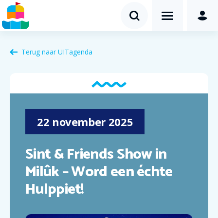
Terug naar
UITagenda
22
november
2025
Sint & Friends Show in
Milûk – Word een échte
Hulppiet!