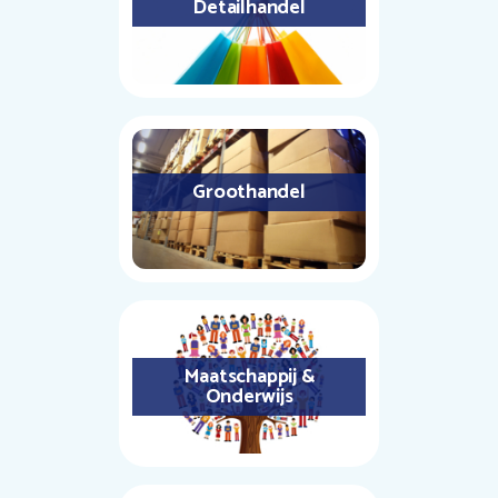
Detailhandel
Groothandel
Maatschappij &
Onderwijs