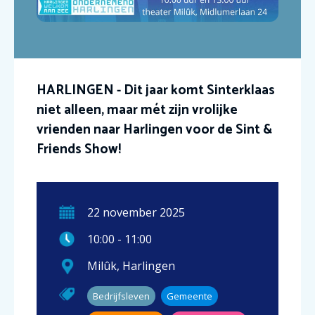
HARLINGEN - Dit jaar komt Sinterklaas
niet alleen, maar mét zijn vrolijke
vrienden naar Harlingen voor de Sint &
Friends Show!
22
november
2025
10:00
-
11:00
Milûk
,
Harlingen
Bedrijfsleven
Gemeente