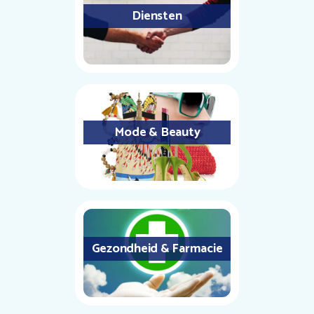
Diensten
Mode & Beauty
Gezondheid & Farmacie