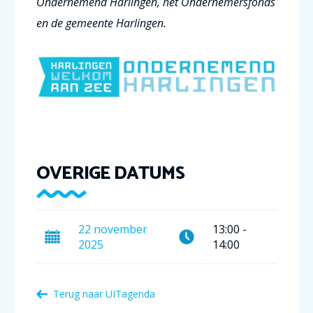
Ondernemend Harlingen, het Ondernemersfonds
en de gemeente Harlingen.
OVERIGE DATUMS
22
november
13:00
-
2025
14:00
Terug naar
UITagenda