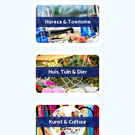
Horeca & Toerisme
Huis, Tuin & Dier
Kunst & Cultuur