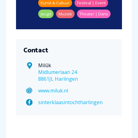
Kunst & Cultuur
Festival | Event
Jeugd
Muziek
Theater | Dans
Contact
Milûk
Midlumerlaan 24
8861JL Harlingen
www.miluk.nl
sinterklaasintochtharlingen