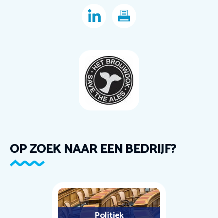
OP ZOEK NAAR EEN BEDRIJF?
Politiek