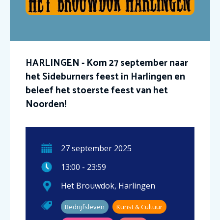
HARLINGEN - Kom 27 september naar
het Sideburners feest in Harlingen en
beleef het stoerste feest van het
Noorden!
27
september
2025
13:00
-
23:59
Het Brouwdok
,
Harlingen
Bedrijfsleven
Kunst & Cultuur