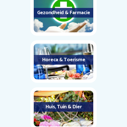
Gezondheid & Farmacie
Horeca & Toerisme
Huis, Tuin & Dier