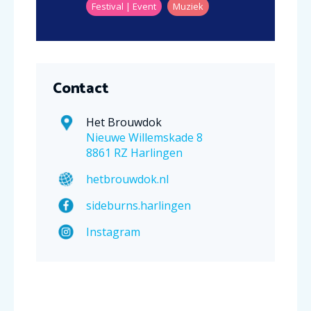
Festival | Event
Muziek
Contact
Het Brouwdok
Nieuwe Willemskade 8
8861 RZ Harlingen
hetbrouwdok.nl
sideburns.harlingen
Instagram