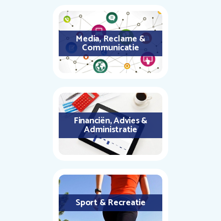
Media, Reclame &
Communicatie
Financiën, Advies &
Administratie
Sport & Recreatie