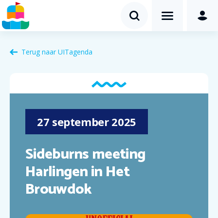
Terug naar
UITagenda
27
september
2025
Sideburns meeting
Harlingen in Het
Brouwdok