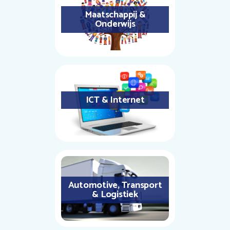
Maatschappij &
Onderwijs
ICT & Internet
Automotive, Transport
& Logistiek