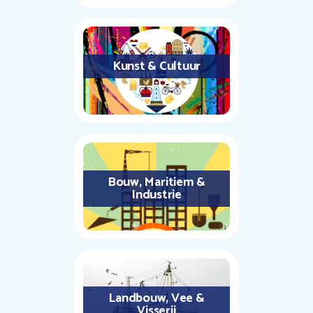
Kunst & Cultuur
Bouw, Maritiem &
Industrie
Landbouw, Vee &
Visserij