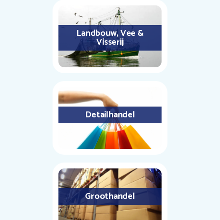
Landbouw, Vee &
Visserij
Detailhandel
Groothandel