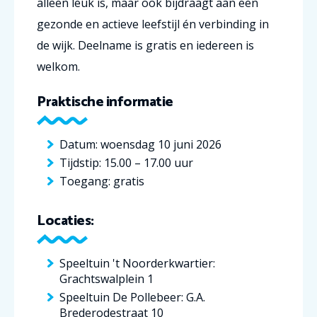
alleen leuk is, maar ook bijdraagt aan een
gezonde en actieve leefstijl én verbinding in
de wijk. Deelname is gratis en iedereen is
welkom.
Praktische informatie
Datum: woensdag 10 juni 2026
Tijdstip: 15.00 – 17.00 uur
Toegang: gratis
Locaties:
Speeltuin 't Noorderkwartier:
Grachtswalplein 1
Speeltuin De Pollebeer: G.A.
Brederodestraat 10