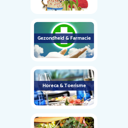
Gezondheid & Farmacie
Horeca & Toerisme