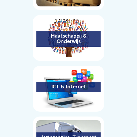
Maatschappij &
Onderwijs
ICT & Internet