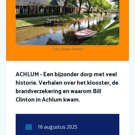
Foto: Roelie Anema
ACHLUM - Een bijzonder dorp met veel
historie. Verhalen over het klooster, de
brandverzekering en waarom Bill
Clinton in Achlum kwam.
16
augustus
2025