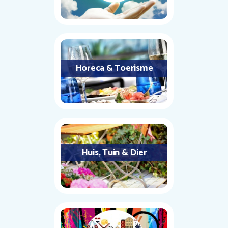
Horeca & Toerisme
Huis, Tuin & Dier