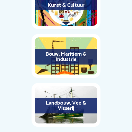
Kunst & Cultuur
Bouw, Maritiem &
Industrie
Landbouw, Vee &
Visserij