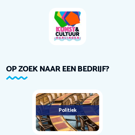
OP ZOEK NAAR EEN BEDRIJF?
Politiek