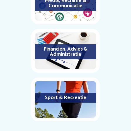
Media, Reclame &
Communicatie
Financiën, Advies &
Administratie
Sport & Recreatie