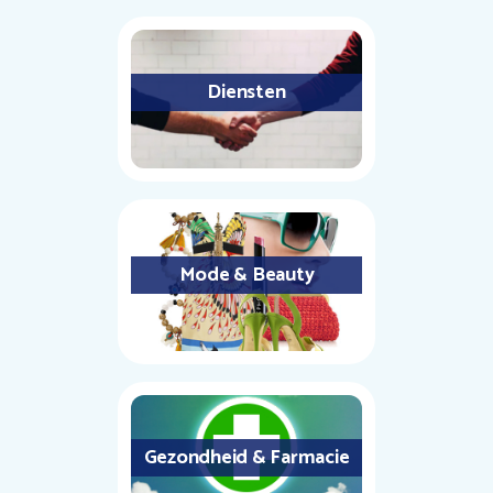
Diensten
Mode & Beauty
Gezondheid & Farmacie