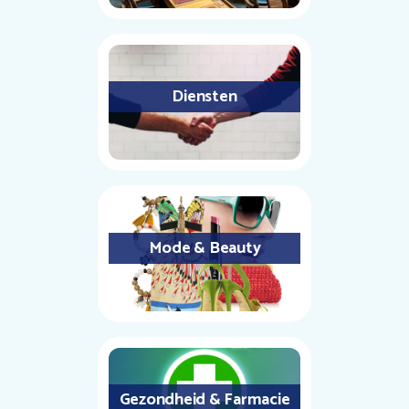
Diensten
Mode & Beauty
Gezondheid & Farmacie