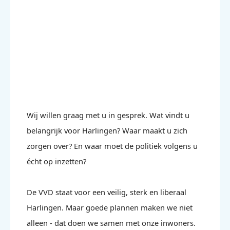
Wij willen graag met u in gesprek.
Wat vindt u
belangrijk voor Harlingen? Waar maakt u zich
zorgen over? En waar moet de politiek volgens u
écht op inzetten?
De VVD staat voor een veilig, sterk en liberaal
Harlingen. Maar goede plannen maken we niet
alleen - dat doen we samen met onze inwoners.