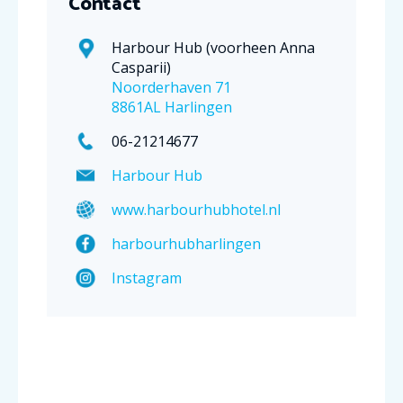
Contact
Harbour Hub (voorheen Anna
Casparii)
Noorderhaven 71
8861AL Harlingen
06-21214677
Harbour Hub
www.harbourhubhotel.nl
harbourhubharlingen
Instagram