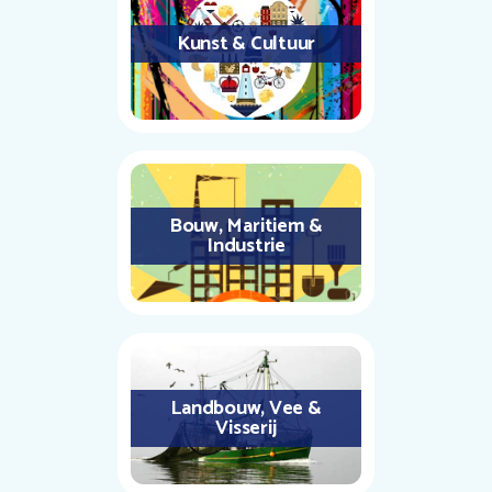
Kunst & Cultuur
Bouw, Maritiem &
Industrie
Landbouw, Vee &
Visserij