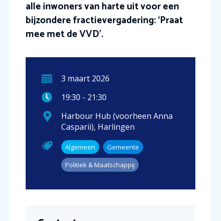
alle inwoners van harte uit voor een
bijzondere fractievergadering: ‘Praat
mee met de VVD’.
3
maart
2026
19:30
-
21:30
Harbour Hub (voorheen Anna
Casparii)
,
Harlingen
Algemeen
Gemeente
Politiek & Maatschappij