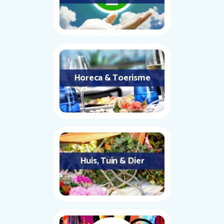
Horeca & Toerisme
Huis, Tuin & Dier