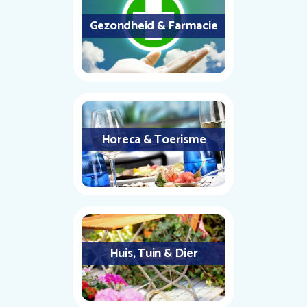
Gezondheid & Farmacie
Horeca & Toerisme
Huis, Tuin & Dier