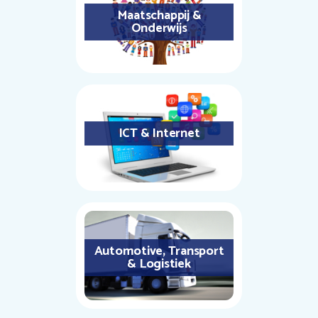
Maatschappij &
Onderwijs
ICT & Internet
Automotive, Transport
& Logistiek