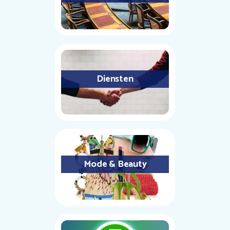
Diensten
Mode & Beauty