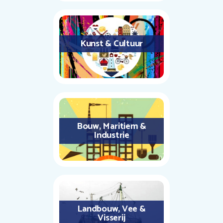
Kunst & Cultuur
Bouw, Maritiem &
Industrie
Landbouw, Vee &
Visserij