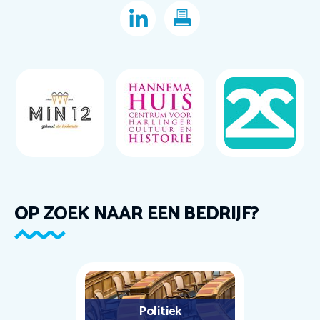
OP ZOEK NAAR EEN BEDRIJF?
Politiek