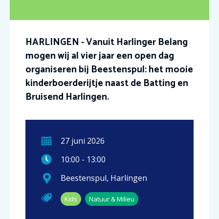
HARLINGEN - Vanuit Harlinger Belang
mogen wij al vier jaar een open dag
organiseren bij Beestenspul: het mooie
kinderboerderijtje naast de Batting en
Bruisend Harlingen.
27
juni
2026
10:00
-
13:00
Beestenspul
,
Harlingen
Kids
Natuur & Milieu