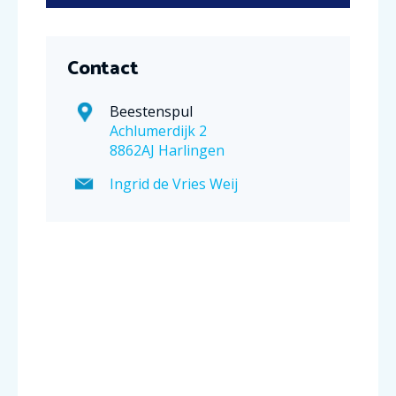
Contact
Beestenspul
Achlumerdijk 2
8862AJ Harlingen
Ingrid de Vries Weij