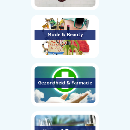
Mode & Beauty
Gezondheid & Farmacie