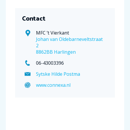
Contact
MFC ’t Vierkant
Johan van Oldebarneveltstraat
2
8862BB Harlingen
06-43003396
Sytske Hilde Postma
www.connexa.nl