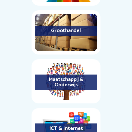
Groothandel
Maatschappij &
Onderwijs
ICT & Internet