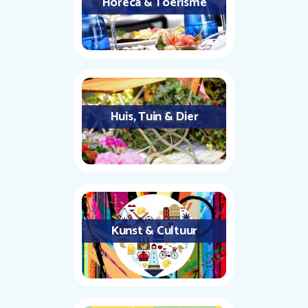
Horeca & Toerisme
Huis, Tuin & Dier
Kunst & Cultuur