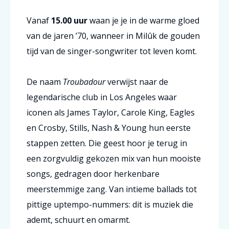
Vanaf
15.00 uur
waan je je in de warme gloed
van de jaren ’70, wanneer in Milûk de gouden
tijd van de singer-songwriter tot leven komt.
De naam
Troubadour
verwijst naar de
legendarische club in Los Angeles waar
iconen als James Taylor, Carole King, Eagles
en Crosby, Stills, Nash & Young hun eerste
stappen zetten. Die geest hoor je terug in
een zorgvuldig gekozen mix van hun mooiste
songs, gedragen door herkenbare
meerstemmige zang. Van intieme ballads tot
pittige uptempo-nummers: dit is muziek die
ademt, schuurt en omarmt.