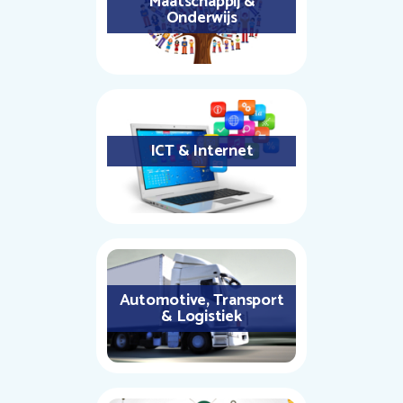
Maatschappij &
Onderwijs
ICT & Internet
Automotive, Transport
& Logistiek