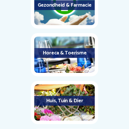
Gezondheid & Farmacie
Horeca & Toerisme
Huis, Tuin & Dier