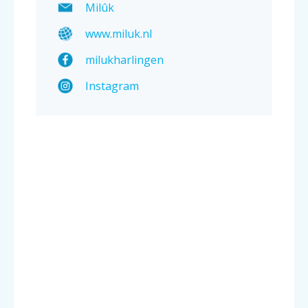
Milûk
www.miluk.nl
milukharlingen
Instagram