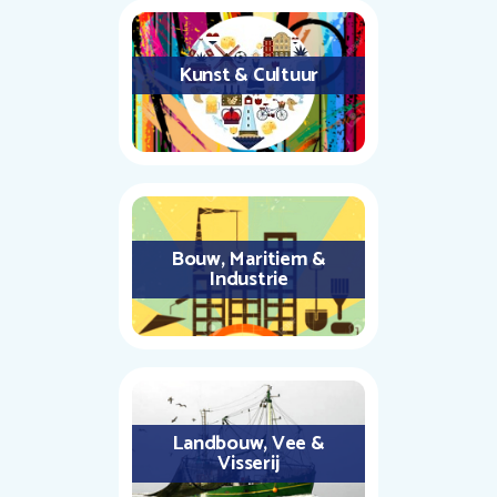
Kunst & Cultuur
Bouw, Maritiem &
Industrie
Landbouw, Vee &
Visserij