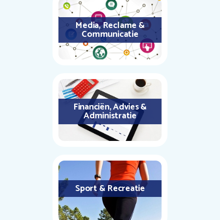
Media, Reclame &
Communicatie
Financiën, Advies &
Administratie
Sport & Recreatie