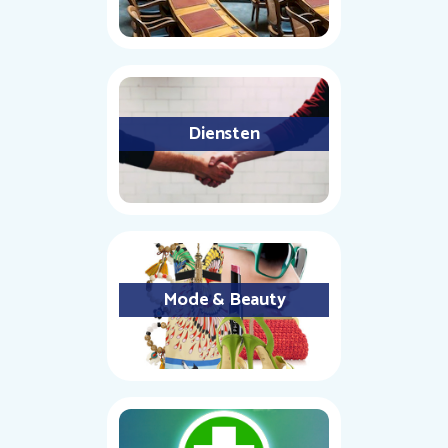
Diensten
Mode & Beauty