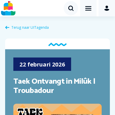
Terug naar
UITagenda
22
februari
2026
Taek Ontvangt in Milûk |
Troubadour