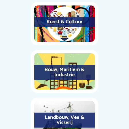
Kunst & Cultuur
Bouw, Maritiem &
Industrie
Landbouw, Vee &
Visserij