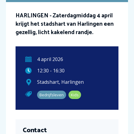
HARLINGEN - Zaterdagmiddag 4 april
krijgt het stadshart van Harlingen een
gezellig, licht kakelend randje.
4
april
2026
12:30
-
16:30
Stadshart
,
Harlingen
Bedrijfsleven
Kids
Contact