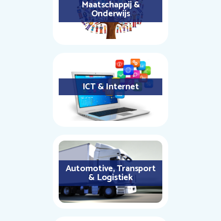
Maatschappij &
Onderwijs
ICT & Internet
Automotive, Transport
& Logistiek