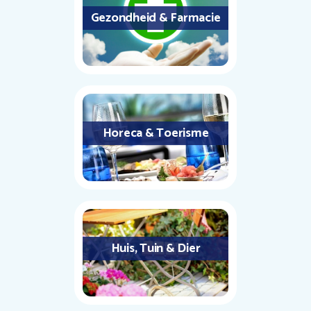
Gezondheid & Farmacie
Horeca & Toerisme
Huis, Tuin & Dier