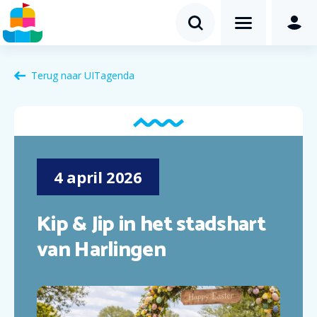
Terug naar
UITagenda
4
april
2026
Kip & Jip in het stadshart
van Harlingen