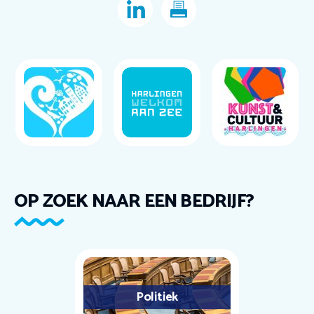
OP ZOEK NAAR EEN BEDRIJF?
Politiek