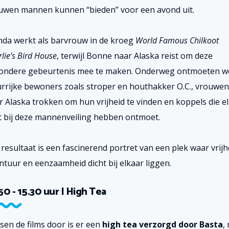
uwen mannen kunnen “bieden” voor een avond uit.
da werkt als barvrouw in de kroeg
World Famous Chilkoot
lie’s Bird House
, terwijl Bonne naar Alaska reist om deze
zondere gebeurtenis mee te maken. Onderweg ontmoeten w
urrijke bewoners zoals stroper en houthakker O.C., vrouwen
r Alaska trokken om hun vrijheid te vinden en koppels die e
st bij deze mannenveiling hebben ontmoet.
 resultaat is een fascinerend portret van een plek waar vrijh
ntuur en eenzaamheid dicht bij elkaar liggen.
50 - 15.30 uur | High Tea
sen de films door is er een
high tea verzorgd door Basta
,