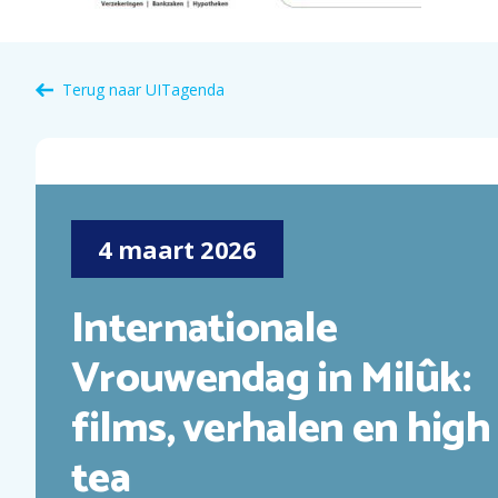
Terug naar
UITagenda
4
maart
2026
Internationale
Vrouwendag in Milûk:
films, verhalen en high
tea