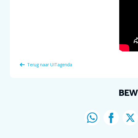
Terug naar
UITagenda
BEW