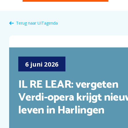
Terug naar
UITagenda
6
juni
2026
IL RE LEAR: vergeten
Verdi-opera krijgt nie
leven in Harlingen