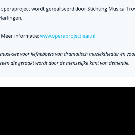
 operaproject wordt gerealiseerd door Stichting Musica Tro
Harlingen.
Meer informatie:
www.operaprojectlear.nl
must-see voor liefhebbers van dramatisch muziektheater én voo
reen die geraakt wordt door de menselijke kant van dementie.