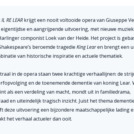
t
IL RE LEAR
krijgt een nooit voltooide opera van Giuseppe Ve
 eigentijdse en aangrijpende uitvoering, met nieuwe muziek
Harlinger componist Loek van der Heide. Het project is geb
Shakespeare’s beroemde tragedie
King Lear
en brengt een u
binatie van historische inspiratie en actuele thematiek.
traal in de opera staan twee krachtige verhaallijnen: de stri
erfopvolging en de toenemende dementie van koning Lear. 
int als een verdeling van macht, mondt uit in familiedrama,
aad en uiteindelijk tragisch inzicht. Juist het thema dementi
ft deze uitvoering een bijzondere maatschappelijke lading e
kt het verhaal actueler dan ooit.