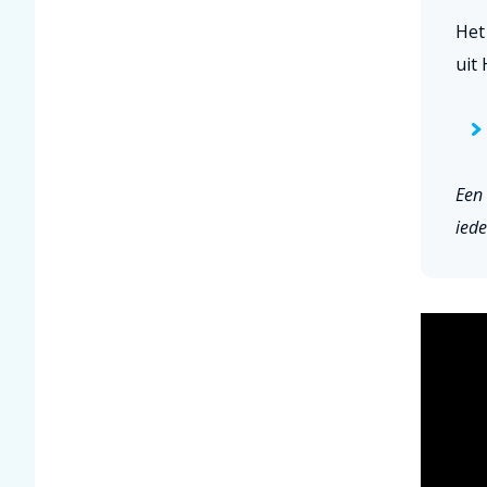
Het
uit 
Een 
iede