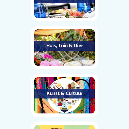
Huis, Tuin & Dier
Kunst & Cultuur