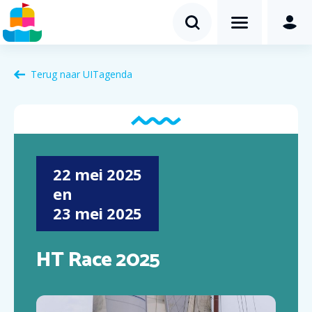
Terug naar
UITagenda
22
mei
2025
en
23
mei
2025
HT Race 2025