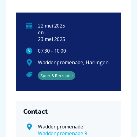
22
mei
2025
en
23
mei
2025
07:30
-
10:00
Waddenpromenade
,
Harlingen
Sport & Recreatie
Contact
Waddenpromenade
Waddenpromenade 9