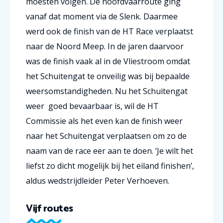
moesten volgen. De hoofdvaarroute ging
vanaf dat moment via de Slenk. Daarmee
werd ook de finish van de HT Race verplaatst
naar de Noord Meep. In de jaren daarvoor
was de finish vaak al in de Vliestroom omdat
het Schuitengat te onveilig was bij bepaalde
weersomstandigheden. Nu het Schuitengat
weer goed bevaarbaar is, wil de HT
Commissie als het even kan de finish weer
naar het Schuitengat verplaatsen om zo de
naam van de race eer aan te doen. ‘Je wilt het
liefst zo dicht mogelijk bij het eiland finishen’,
aldus wedstrijdleider Peter Verhoeven.
Vijf routes