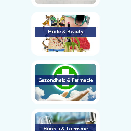
Mode & Beauty
Gezondheid & Farmacie
Horeca & Toerisme