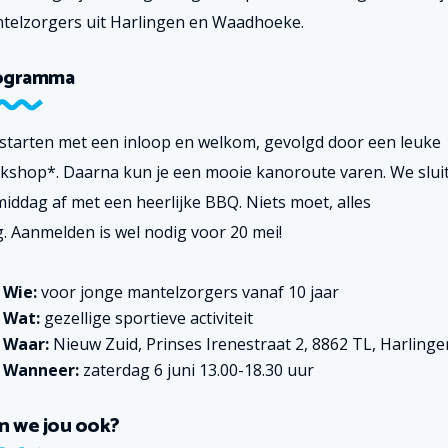
telzorgers uit Harlingen en Waadhoeke.
ogramma
starten met een inloop en welkom, gevolgd door een leuke
kshop*. Daarna kun je een mooie kanoroute varen. We slui
middag af met een heerlijke BBQ.
Niets moet, alles
g.
Aanmelden is wel nodig voor 20 mei!
Wie:
voor jonge mantelzorgers vanaf 10 jaar
Wat:
gezellige sportieve activiteit
Waar:
Nieuw Zuid, Prinses Irenestraat 2, 8862 TL, Harlinge
Wanneer:
zaterdag 6 juni 13.00-18.30 uur
n we jou ook?