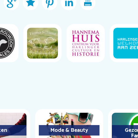
ten
Mode & Beauty
Gezo
Fa