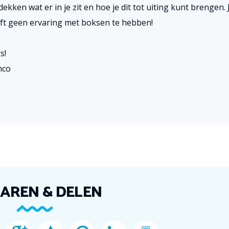
ekken wat er in je zit en hoe je dit tot uiting kunt brengen. 
ft geen ervaring met boksen te hebben!
s!
mco
AREN & DELEN