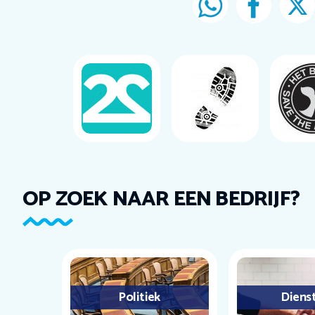
OP ZOEK NAAR EEN BEDRIJF?
Politiek
Diens