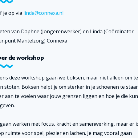
f je op via
linda@connexa.nl
eten van Daphne (Jongerenwerker) en Linda (Coördinator
unpunt Mantelzorg) Connexa
ver de workshop
dens deze workshop gaan we boksen, maar niet alleen om te
en stoten. Boksen helpt je om sterker in je schoenen te staan
er aan te voelen waar jouw grenzen liggen en hoe je die kun
geven.
gaan werken met focus, kracht en samenwerking, maar er i
op ruimte voor spel, plezier en lachen. Je mag vooral gaan