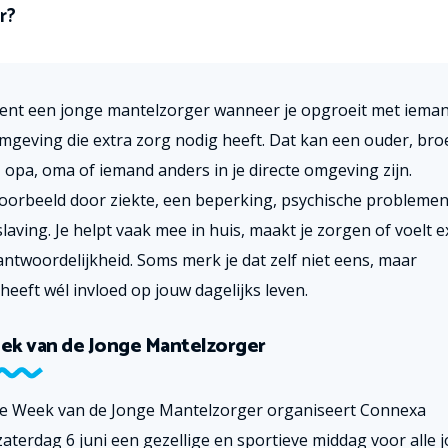
r?
bent een jonge mantelzorger wanneer je opgroeit met ieman
omgeving die extra zorg nodig heeft.
Dat kan een ouder, broe
, opa, oma of iemand anders in je directe omgeving zijn.
voorbeeld door ziekte, een beperking, psychische problemen
slaving.
Je helpt vaak mee in huis, maakt je zorgen of voelt e
antwoordelijkheid. Soms merk je dat zelf niet eens, maar
heeft wél invloed op jouw dagelijks leven
.
ek van de Jonge Mantelzorger
de Week van de Jonge Mantelzorger organiseert Connexa
zaterdag 6 juni een gezellige en sportieve middag voor alle 