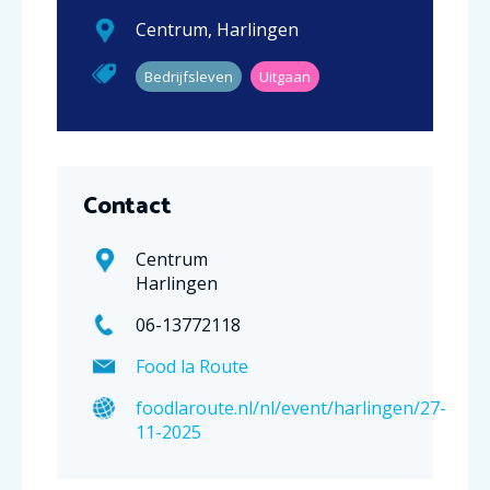
Centrum
,
Harlingen
Bedrijfsleven
Uitgaan
Contact
Centrum
Harlingen
06-13772118
Food la Route
foodlaroute.nl/nl/event/harlingen/27-
11-2025