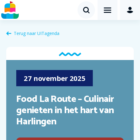
Terug naar
UITagenda
27
november
2025
Food La Route – Culinair
genieten in het hart van
Harlingen