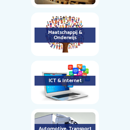
Maatschappij &
Onderwijs
ICT & Internet
Automotive, Transport