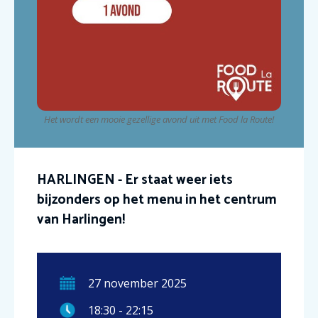
Het wordt een mooie gezellige avond uit met Food la Route!
HARLINGEN - Er staat weer iets
bijzonders op het menu in het centrum
van Harlingen!
27
november
2025
18:30
-
22:15