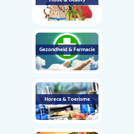
Gezondheid & Farmacie
Horeca & Toerisme