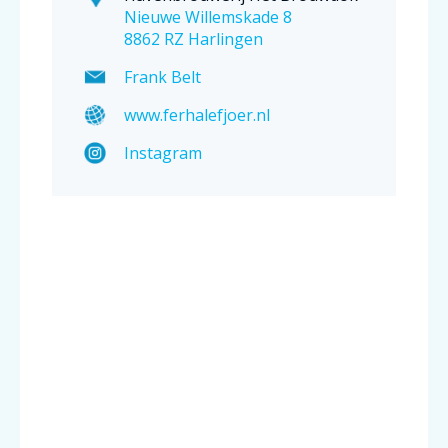
Nieuwe Willemskade 8
8862 RZ Harlingen
Frank Belt
www.ferhalefjoer.nl
Instagram