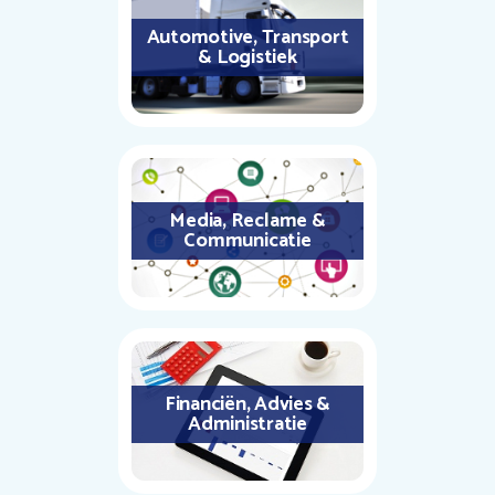
Automotive, Transport
& Logistiek
Media, Reclame &
Communicatie
Financiën, Advies &
Administratie