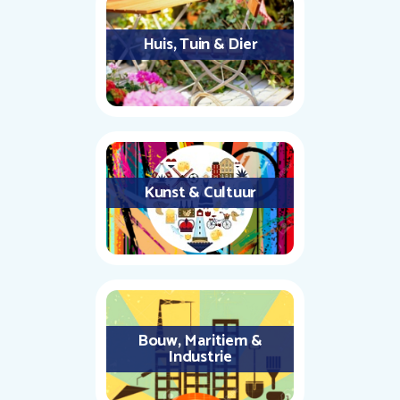
Huis, Tuin & Dier
Kunst & Cultuur
Bouw, Maritiem &
Industrie