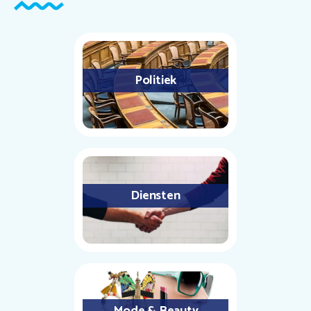
Politiek
Diensten
Mode & Beauty