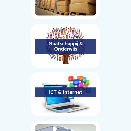
Maatschappij &
Onderwijs
ICT & Internet