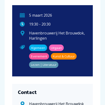
5
maart
2026
19:30
-
20:30
Havenbrouwerij Het Brouwdok
,
Harlingen
Algemeen
Uitgaan
Evenement
Kunst & Cultuur
Lezen | Literatuur
Contact
Havenbrouwerij Het Brouwdok