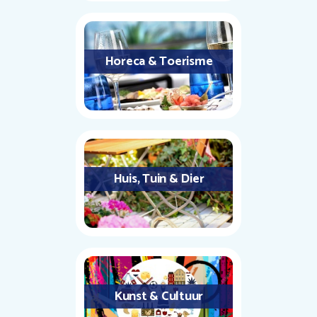
Horeca & Toerisme
Huis, Tuin & Dier
Kunst & Cultuur