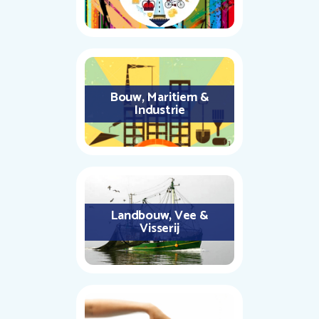
Bouw, Maritiem &
Industrie
Landbouw, Vee &
Visserij