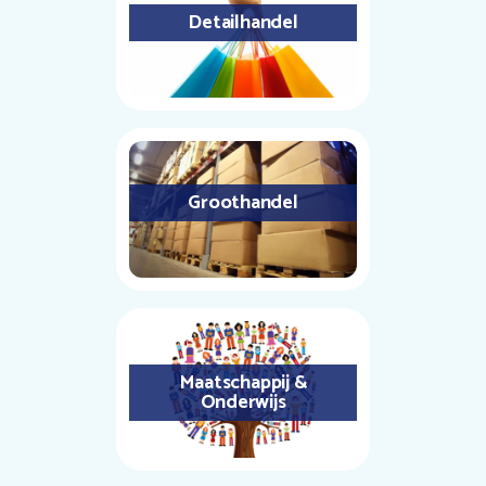
Detailhandel
Groothandel
Maatschappij &
Onderwijs