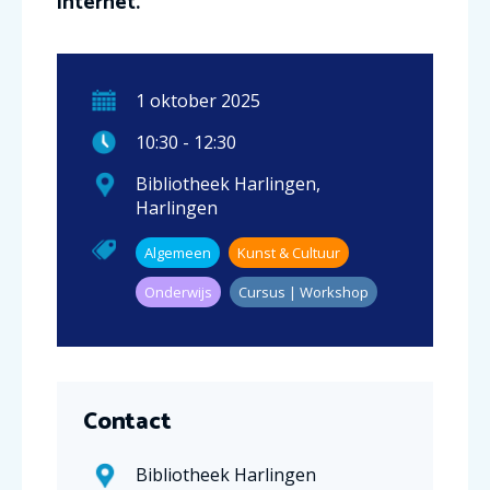
internet.
1
oktober
2025
10:30
-
12:30
Bibliotheek Harlingen
,
Harlingen
Algemeen
Kunst & Cultuur
Onderwijs
Cursus | Workshop
Contact
Bibliotheek Harlingen