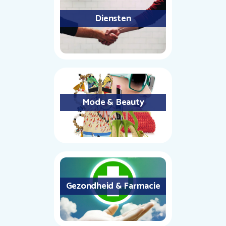
Diensten
Mode & Beauty
Gezondheid & Farmacie