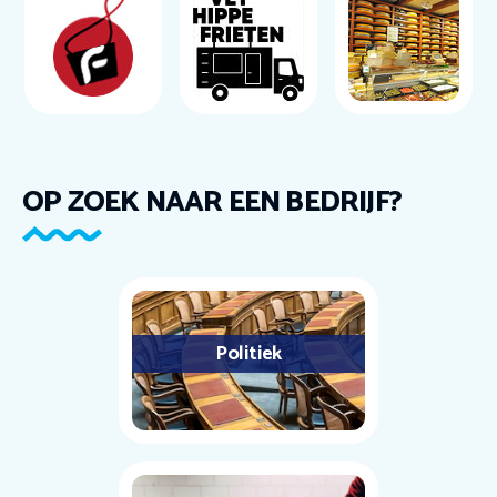
OP ZOEK NAAR EEN BEDRIJF?
Politiek