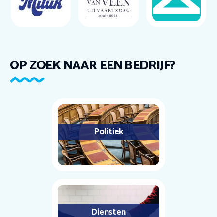
OP ZOEK NAAR EEN BEDRIJF?
Politiek
Diensten