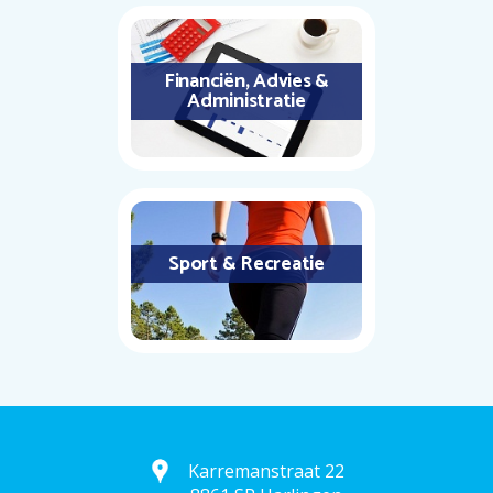
Financiën, Advies &
Administratie
Sport & Recreatie
Karremanstraat 22