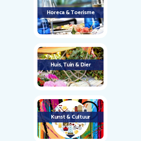
Horeca & Toerisme
Huis, Tuin & Dier
Kunst & Cultuur