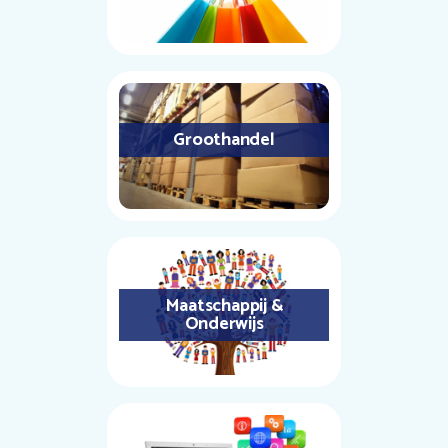
Groothandel
Maatschappij &
Onderwijs