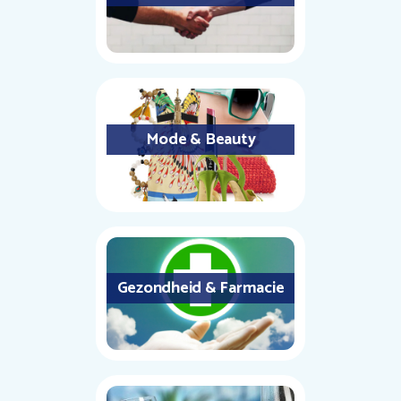
Mode & Beauty
Gezondheid & Farmacie