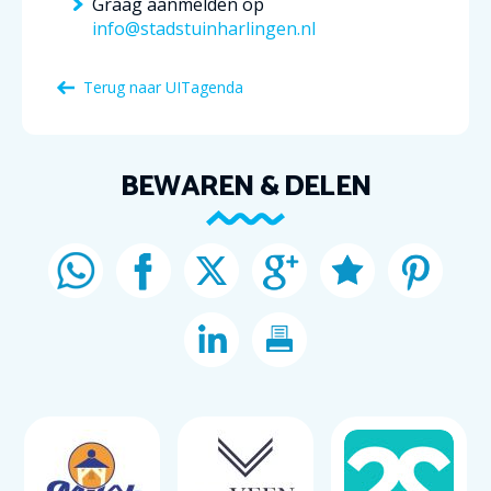
Graag aanmelden op
info@stadstuinharlingen.nl
Terug naar
UITagenda
BEWAREN & DELEN