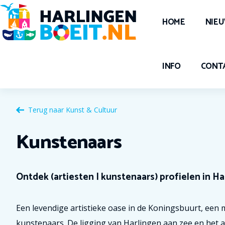
HOME
NIE
INFO
CONT
Terug naar
Kunst & Cultuur
Kunstenaars
Ontdek (artiesten | kunstenaars) profielen in Ha
Een levendige artistieke oase in de Koningsbuurt, een m
kunstenaars. De ligging van Harlingen aan zee en het a