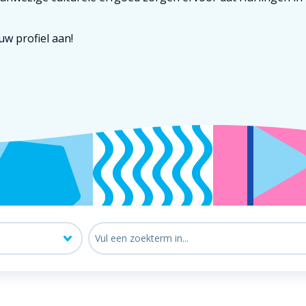
uw profiel aan!