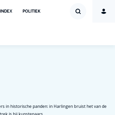
SINDEX
POLITIEK
rs in historische panden: in Harlingen bruist het van de
rek is bij kunstenaars.