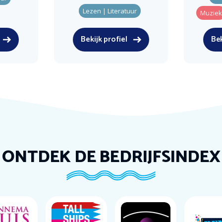
Lezen | Literatuur
Muziek
Bekijk profiel
Bek
ONTDEK DE BEDRIJFSINDEX