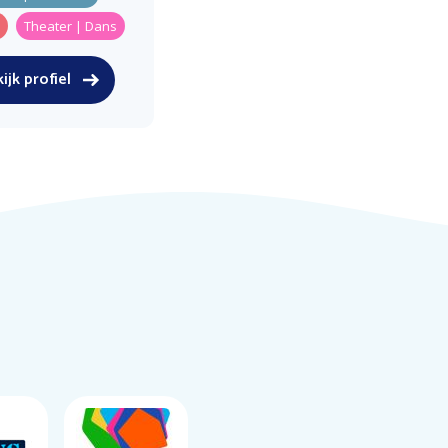
Theater | Dans
ijk profiel