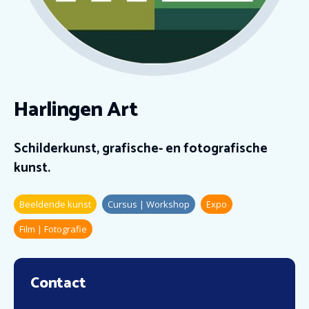
Harlingen Art
Schilderkunst, grafische- en fotografische
kunst.
Beeldende kunst
Cursus | Workshop
Expo
Film | Fotografie
Contact