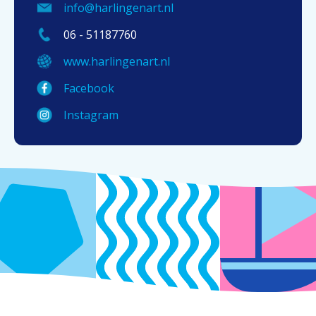
info@harlingenart.nl
06 - 51187760
www.harlingenart.nl
Facebook
Instagram