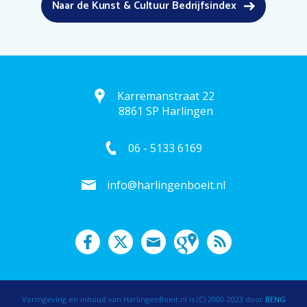
Naar de Kunst & Cultuur Bedrijfsindex
Karremanstraat 22
8861 SP Harlingen
06 - 5133 6169
info@harlingenboeit.nl
Vormgeving en inhoud van HarlingenBoeit.nl is (C) 2000-2023 door
BENG