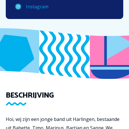
Instagram
BESCHRIJVING
Hoi, wij zijn een jonge band uit Harlingen, bestaande
uit Babette, Timo, Marinus, Bartjan en Sanne. We