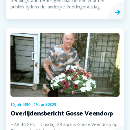
Reddingstation Harlingen haar deuren voor het
publiek tijdens de landelijke Reddingbootdag.
10
juli
1950
-
29
april
2025
Overlijdensbericht Gosse Veendorp
HARLINGEN - Dinsdag 29 april is Gosse Veendorp op