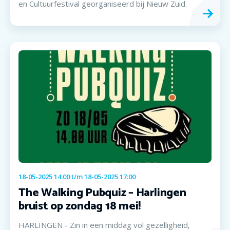
en Cultuurfestival georganiseerd bij Nieuw Zuid.
18-05-2025 14:00
t/m
18-05-2025 17:00
The Walking Pubquiz – Harlingen
bruist op zondag 18 mei!
HARLINGEN - Zin in een middag vol gezelligheid,