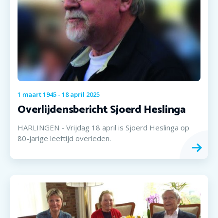
1
maart
1945
-
18
april
2025
Overlijdensbericht Sjoerd Heslinga
HARLINGEN - Vrijdag 18 april is Sjoerd Heslinga op
80-jarige leeftijd overleden.