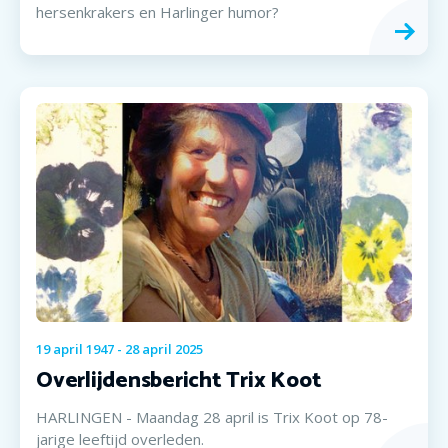
hersenkrakers en Harlinger humor?
19
april
1947
-
28
april
2025
Overlijdensbericht Trix Koot
HARLINGEN - Maandag 28 april is Trix Koot op 78-
jarige leeftijd overleden.