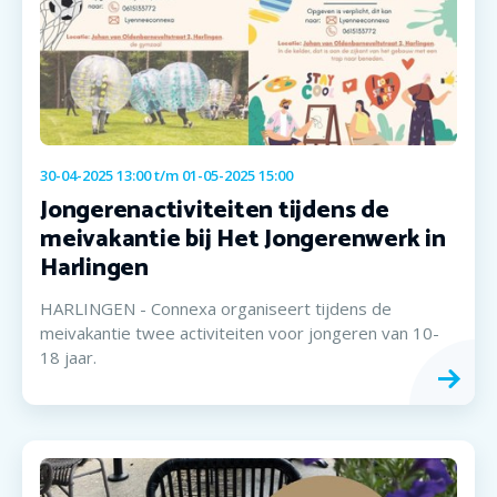
30-04-2025 13:00
t/m
01-05-2025 15:00
Jongerenactiviteiten tijdens de
meivakantie bij Het Jongerenwerk in
Harlingen
HARLINGEN - Connexa organiseert tijdens de
meivakantie twee activiteiten voor jongeren van 10-
18 jaar.