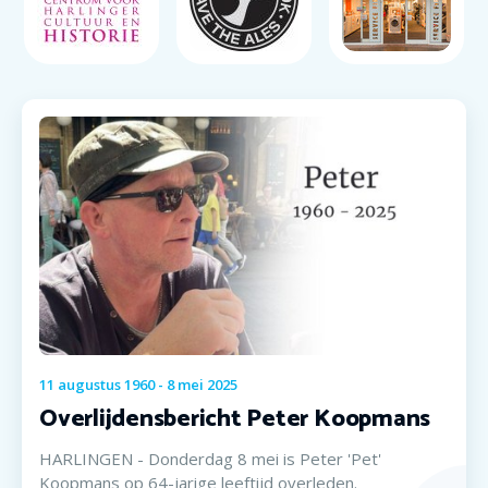
11
augustus
1960
-
8
mei
2025
Overlijdensbericht Peter Koopmans
HARLINGEN - Donderdag 8 mei is Peter 'Pet'
Koopmans op 64-jarige leeftijd overleden.