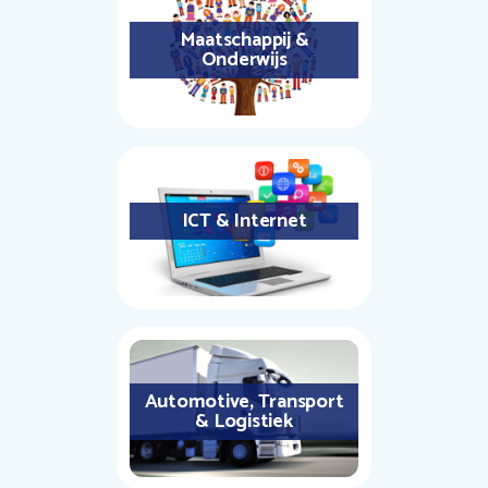
Maatschappij &
Onderwijs
ICT & Internet
Automotive, Transport
& Logistiek