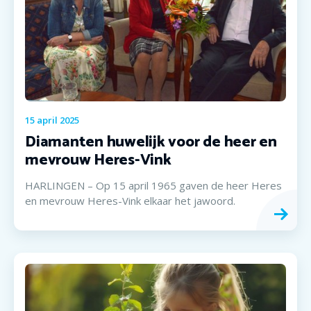
15
april
2025
Diamanten huwelijk voor de heer en
mevrouw Heres-Vink
HARLINGEN – Op 15 april 1965 gaven de heer Heres
en mevrouw Heres-Vink elkaar het jawoord.