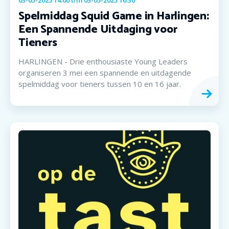
03-05-2025 14:00
t/m
03-05-2025 16:30
Spelmiddag Squid Game in Harlingen:
Een Spannende Uitdaging voor
Tieners
HARLINGEN - Drie enthousiaste Young Leaders
organiseren 3 mei een spannende en uitdagende
spelmiddag voor tieners tussen 10 en 16 jaar.