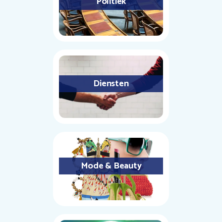
Politiek
Diensten
Mode & Beauty