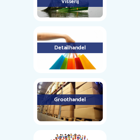
Visserij
Detailhandel
Groothandel