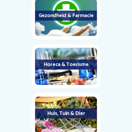
Gezondheid & Farmacie
Horeca & Toerisme
Huis, Tuin & Dier