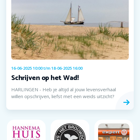
16-06-2025 10:00
t/m
18-06-2025 16:00
Schrijven op het Wad!
HARLINGEN - Heb je altijd al jouw levensverhaal
willen opschrijven, liefst met een weids uitzicht?