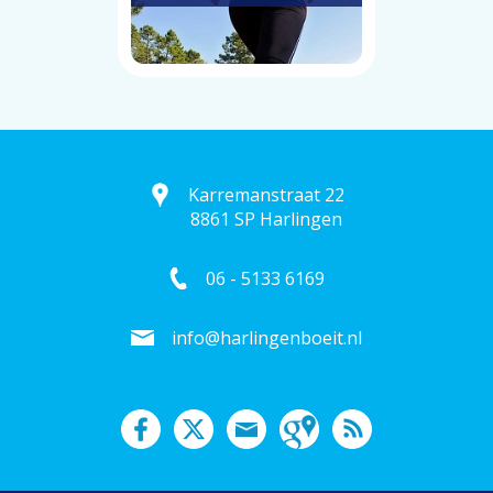
Karremanstraat 22
8861 SP Harlingen
06 - 5133 6169
info@harlingenboeit.nl