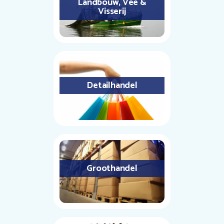
Landbouw, Vee &
Visserij
Detailhandel
Groothandel