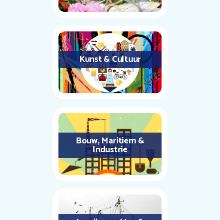
Kunst & Cultuur
Bouw, Maritiem &
Industrie