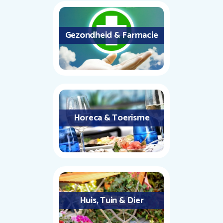
Gezondheid & Farmacie
Horeca & Toerisme
Huis, Tuin & Dier