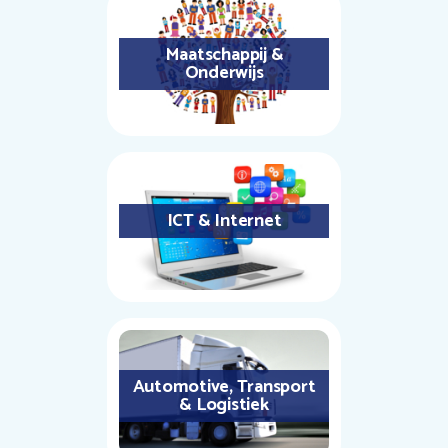
Maatschappij &
Onderwijs
ICT & Internet
Automotive, Transport
& Logistiek