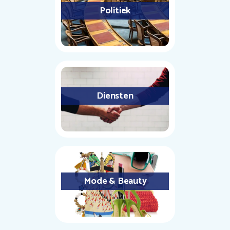
Politiek
Diensten
Mode & Beauty