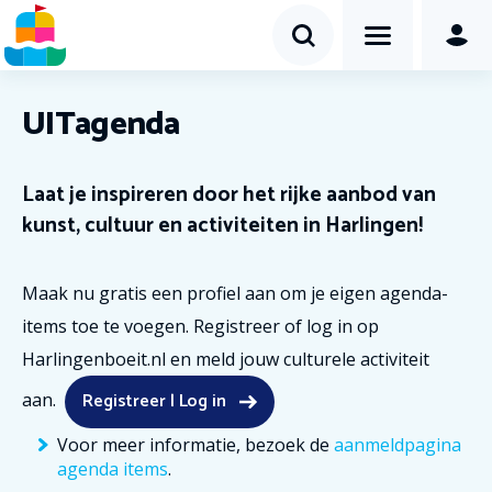
UITagenda
Laat je inspireren door het rijke aanbod van
kunst, cultuur en activiteiten in Harlingen!
Maak nu gratis een profiel aan om je eigen agenda-
items toe te voegen. Registreer of log in op
Harlingenboeit.nl en meld jouw culturele activiteit
Registreer | Log in
aan.
Voor meer informatie, bezoek de
aanmeldpagina
agenda items
.