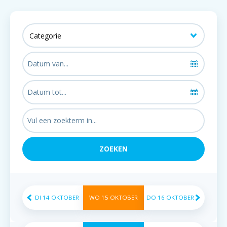
DI
14
OKTOBER
WO
15
OKTOBER
DO
16
OKTOBER