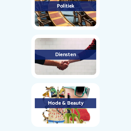
Politiek
Diensten
Mode & Beauty