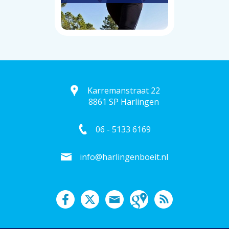
Karremanstraat 22
8861 SP Harlingen
06 - 5133 6169
info@harlingenboeit.nl