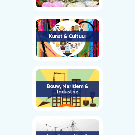
Kunst & Cultuur
Bouw, Maritiem &
Industrie