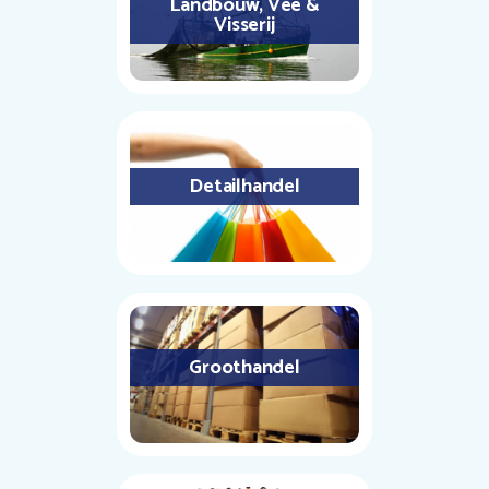
Landbouw, Vee &
Visserij
Detailhandel
Groothandel