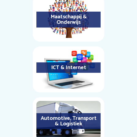
Maatschappij &
Onderwijs
ICT & Internet
Automotive, Transport
& Logistiek