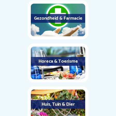
Gezondheid & Farmacie
Horeca & Toerisme
Huis, Tuin & Dier