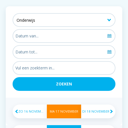
ZO
16
NOVEMBER
MA
17
NOVEMBER
DI
18
NOVEMBER