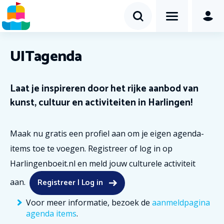
UITagenda
Laat je inspireren door het rijke aanbod van
kunst, cultuur en activiteiten in Harlingen!
Maak nu gratis een profiel aan om je eigen agenda-
items toe te voegen. Registreer of log in op
Harlingenboeit.nl en meld jouw culturele activiteit
Registreer | Log in
aan.
Voor meer informatie, bezoek de
aanmeldpagina
agenda items
.