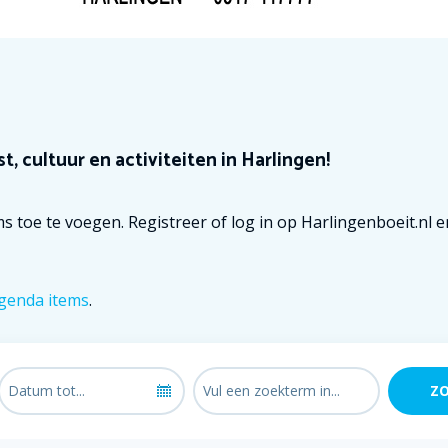
t, cultuur en activiteiten in Harlingen!
s toe te voegen. Registreer of log in op Harlingenboeit.nl 
genda items
.