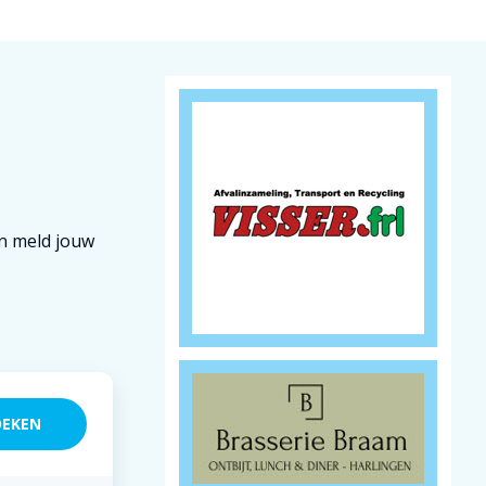
en meld jouw