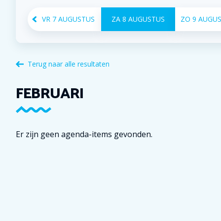
VR
7
AUGUSTUS
ZA
8
AUGUSTUS
ZO
9
AUGU
Terug naar alle resultaten
FEBRUARI
Er zijn geen agenda-items gevonden.