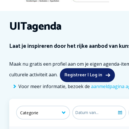
UITagenda
Laat je inspireren door het rijke aanbod van kuns
Maak nu gratis een profiel aan om je eigen agenda-item
Registreer | Log in
culturele activiteit aan.
Voor meer informatie, bezoek de
aanmeldpagina a