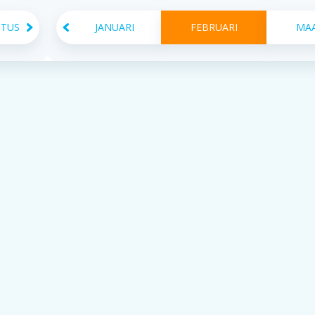
STUS
JANUARI
FEBRUARI
MA