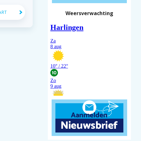
ART
Weersverwachting