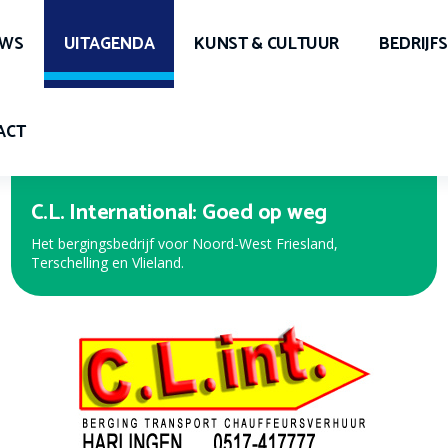
UWS
UITAGENDA
KUNST & CULTUUR
BEDRIJF
ACT
C.L. International: Goed op weg
Het bergingsbedrijf voor Noord-West Friesland,
Terschelling en Vlieland.