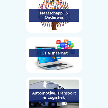
Maatschappij &
Onderwijs
ICT & Internet
Automotive, Transport
& Logistiek