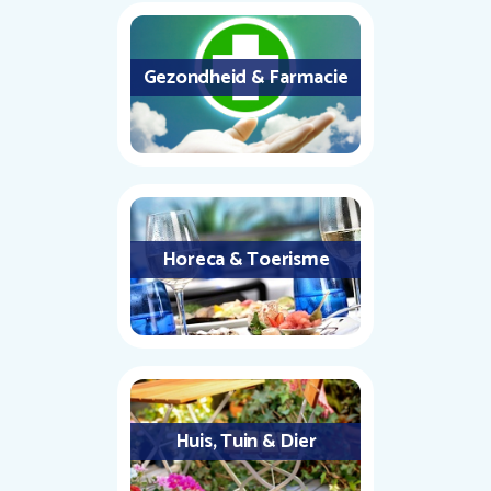
Gezondheid & Farmacie
Horeca & Toerisme
Huis, Tuin & Dier