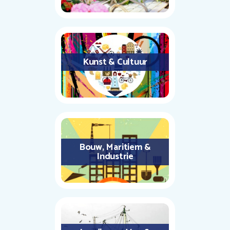
Kunst & Cultuur
Bouw, Maritiem &
Industrie