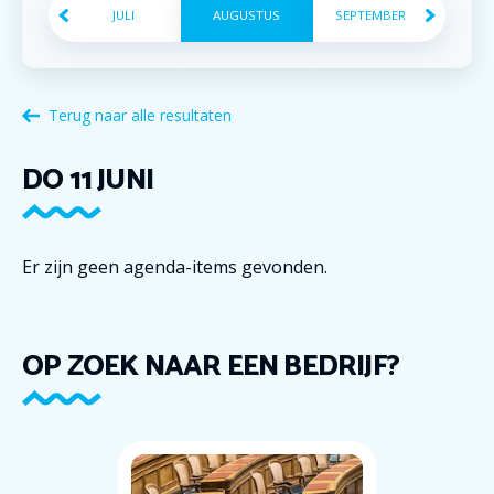
JULI
AUGUSTUS
SEPTEMBER
Terug naar alle resultaten
DO
11
JUNI
Er zijn geen agenda-items gevonden.
OP ZOEK NAAR EEN BEDRIJF?