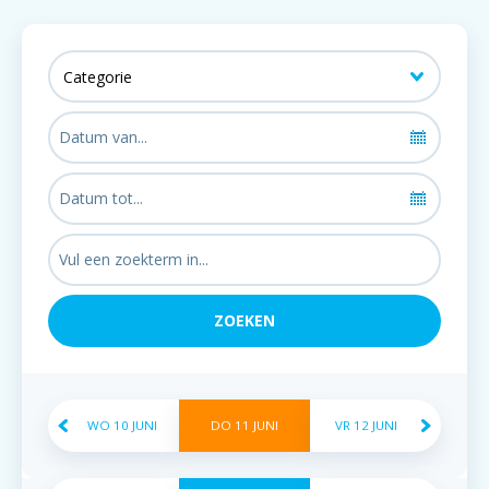
WO
10
JUNI
DO
11
JUNI
VR
12
JUNI