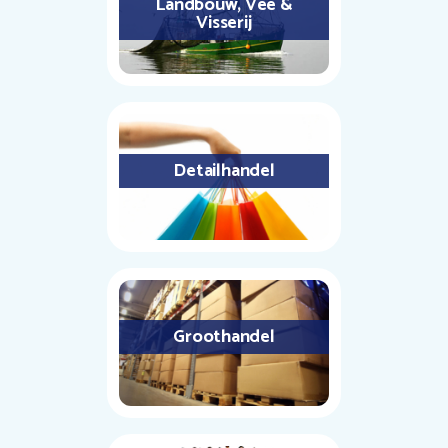
Landbouw, Vee &
Visserij
Detailhandel
Groothandel