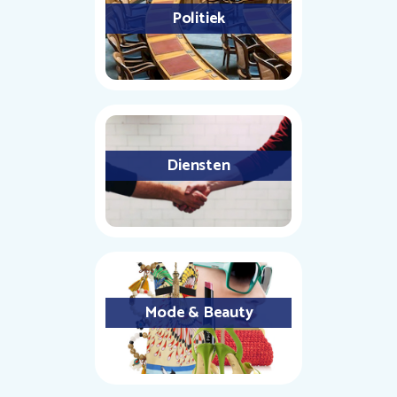
Politiek
Diensten
Mode & Beauty