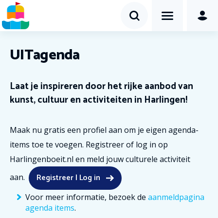
UITagenda
Laat je inspireren door het rijke aanbod van
kunst, cultuur en activiteiten in Harlingen!
Maak nu gratis een profiel aan om je eigen agenda-
items toe te voegen. Registreer of log in op
Harlingenboeit.nl en meld jouw culturele activiteit
Registreer | Log in
aan.
Voor meer informatie, bezoek de
aanmeldpagina
agenda items
.