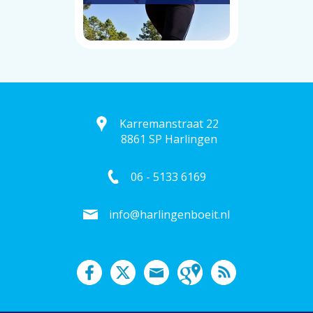
Karremanstraat 22
8861 SP Harlingen
06 - 5133 6169
info@harlingenboeit.nl