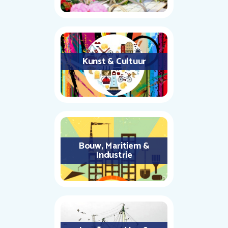
Kunst & Cultuur
Bouw, Maritiem &
Industrie