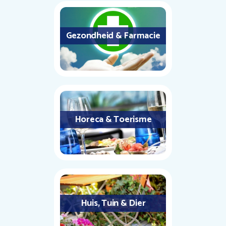
Gezondheid & Farmacie
Horeca & Toerisme
Huis, Tuin & Dier