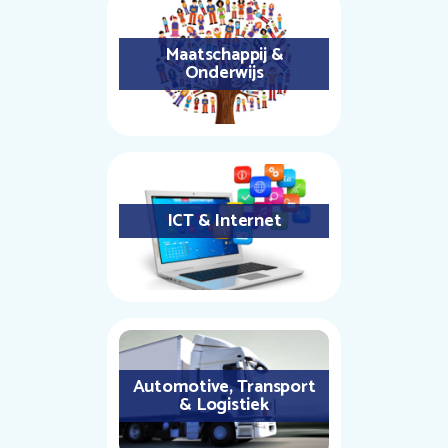
Maatschappij &
Onderwijs
ICT & Internet
Automotive, Transport
& Logistiek