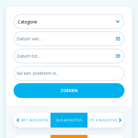
VR
7
AUGUSTUS
ZA
8
AUGUSTUS
ZO
9
AUGUSTUS