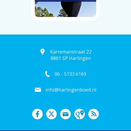
Karremanstraat 22
8861 SP Harlingen
06 - 5133 6169
info@harlingenboeit.nl