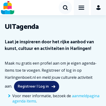
UITagenda
Laat je inspireren door het rijke aanbod van
kunst, cultuur en activiteiten in Harlingen!
Maak nu gratis een profiel aan om je eigen agenda-
items toe te voegen. Registreer of log in op
Harlingenboeit.nl en meld jouw culturele activiteit
Registreer | Log in
aan.
Voor meer informatie, bezoek de
aanmeldpagina
agenda items
.