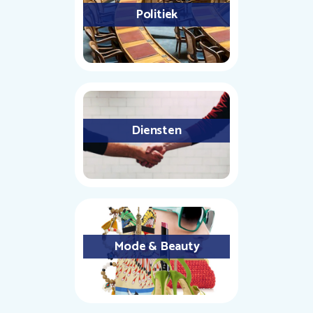
Politiek
Diensten
Mode & Beauty