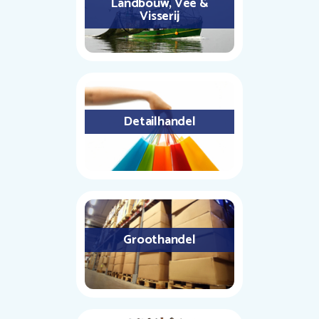
Landbouw, Vee &
Visserij
Detailhandel
Groothandel