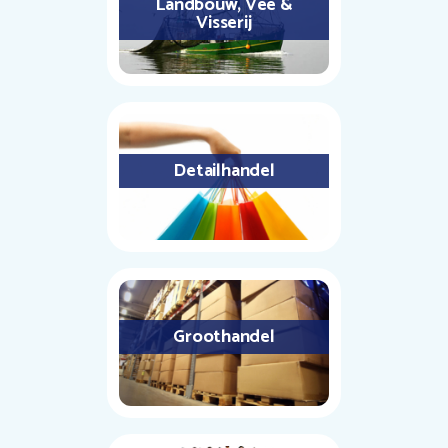
Landbouw, Vee &
Visserij
Detailhandel
Groothandel