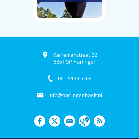
Karremanstraat 22
8861 SP Harlingen
06 - 5133 6169
info@harlingenboeit.nl