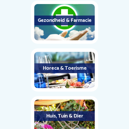
Gezondheid & Farmacie
Horeca & Toerisme
Huis, Tuin & Dier