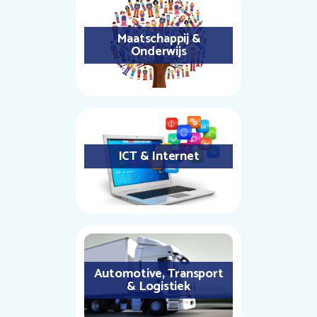
Maatschappij &
Onderwijs
ICT & Internet
Automotive, Transport
& Logistiek