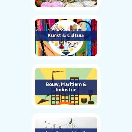
Kunst & Cultuur
Bouw, Maritiem &
Industrie