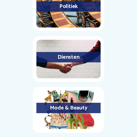
Politiek
Diensten
Mode & Beauty