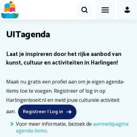
UITagenda
Laat je inspireren door het rijke aanbod van
kunst, cultuur en activiteiten in Harlingen!
Maak nu gratis een profiel aan om je eigen agenda-
items toe te voegen. Registreer of log in op
Harlingenboeit.nl en meld jouw culturele activiteit
Registreer | Log in
aan.
Voor meer informatie, bezoek de
aanmeldpagina
agenda items
.