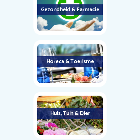
Gezondheid & Farmacie
Horeca & Toerisme
Huis, Tuin & Dier