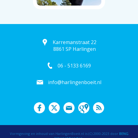
Karremanstraat 22
8861 SP Harlingen
06 - 5133 6169
info@harlingenboeit.nl
Vormgeving en inhoud van HarlingenBoeit.nl is (C) 2000-2023 door
BENG