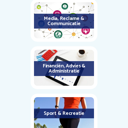
Media, Reclame &
Communicatie
Financiën, Advies &
Administratie
Sport & Recreatie