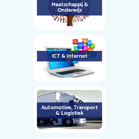
Maatschappij &
Onderwijs
ICT & Internet
Automotive, Transport
& Logistiek