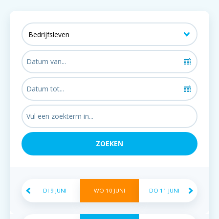
DI
9
JUNI
WO
10
JUNI
DO
11
JUNI