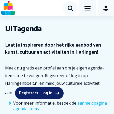
UITagenda
Laat je inspireren door het rijke aanbod van
kunst, cultuur en activiteiten in Harlingen!
Maak nu gratis een profiel aan om je eigen agenda-
items toe te voegen. Registreer of log in op
Harlingenboeit.nl en meld jouw culturele activiteit
Registreer | Log in
aan.
Voor meer informatie, bezoek de
aanmeldpagina
agenda items
.