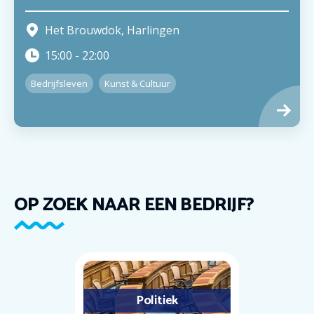
Het Brouwdok
,
Harlingen
15:00
-
22:00
Bedrijfsleven
Kunst & Cultuur
OP ZOEK NAAR EEN BEDRIJF?
Politiek