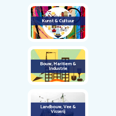
Kunst & Cultuur
Bouw, Maritiem &
Industrie
Landbouw, Vee &
Visserij