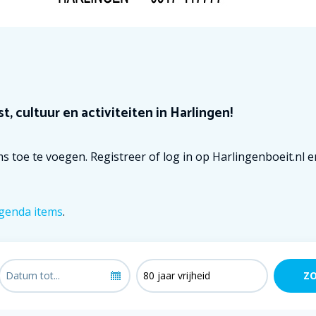
t, cultuur en activiteiten in Harlingen!
s toe te voegen. Registreer of log in op Harlingenboeit.nl 
genda items
.