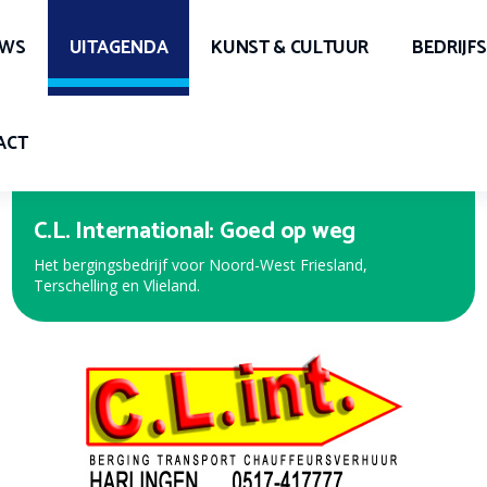
UWS
UITAGENDA
KUNST & CULTUUR
BEDRIJF
ACT
C.L. International: Goed op weg
Het bergingsbedrijf voor Noord-West Friesland,
Terschelling en Vlieland.