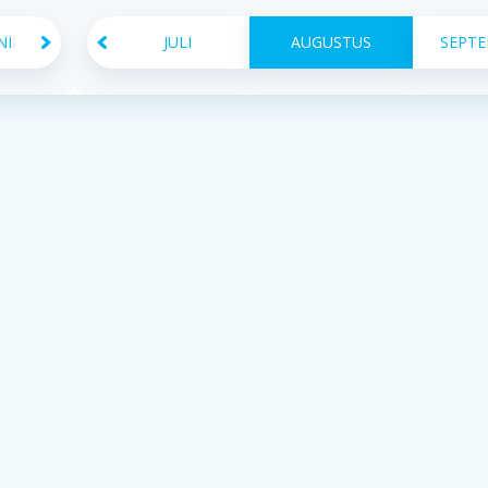
NI
JULI
AUGUSTUS
SEPT