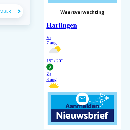
EMBER
Weersverwachting