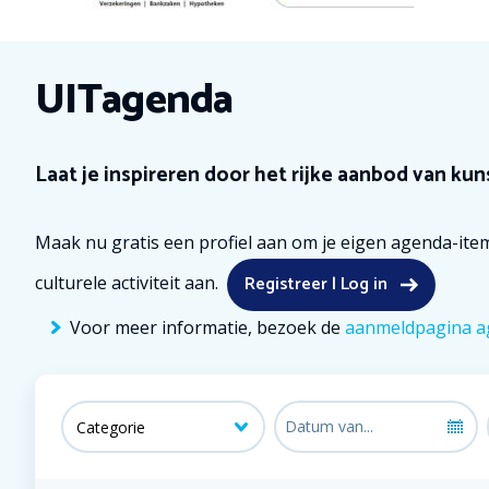
UITagenda
Laat je inspireren door het rijke aanbod van kuns
Maak nu gratis een profiel aan om je eigen agenda-item
Registreer | Log in
culturele activiteit aan.
Voor meer informatie, bezoek de
aanmeldpagina a