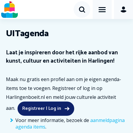
UITagenda
Laat je inspireren door het rijke aanbod van
kunst, cultuur en activiteiten in Harlingen!
Maak nu gratis een profiel aan om je eigen agenda-
items toe te voegen. Registreer of log in op
Harlingenboeit.nl en meld jouw culturele activiteit
Registreer | Log in
aan.
Voor meer informatie, bezoek de
aanmeldpagina
agenda items
.