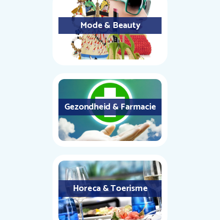
Mode & Beauty
Gezondheid & Farmacie
Horeca & Toerisme