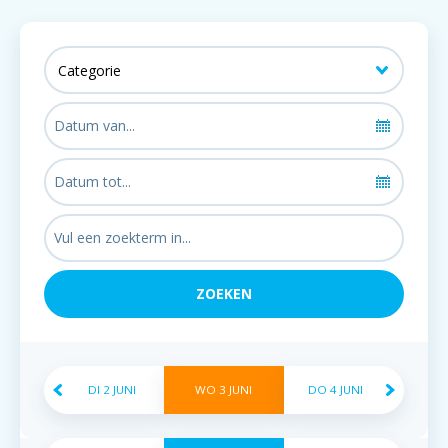
DI
2
JUNI
WO
3
JUNI
DO
4
JUNI