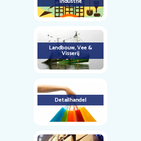
Industrie
Landbouw, Vee &
Visserij
Detailhandel