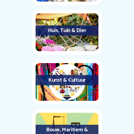
Huis, Tuin & Dier
Kunst & Cultuur
Bouw, Maritiem &