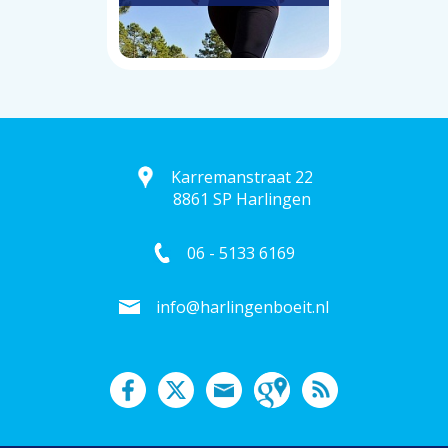
Karremanstraat 22
8861 SP Harlingen
06 - 5133 6169
info@harlingenboeit.nl