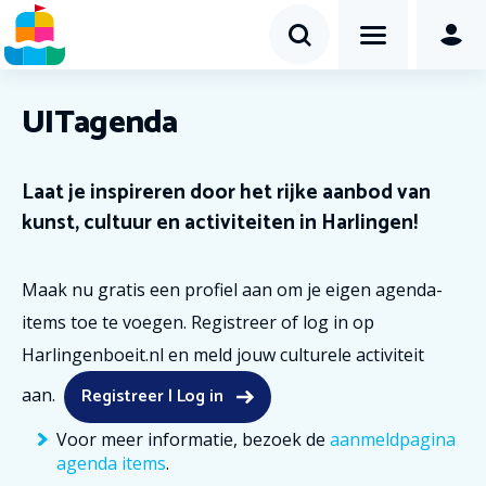
UITagenda
Laat je inspireren door het rijke aanbod van
kunst, cultuur en activiteiten in Harlingen!
Maak nu gratis een profiel aan om je eigen agenda-
items toe te voegen. Registreer of log in op
Harlingenboeit.nl en meld jouw culturele activiteit
Registreer | Log in
aan.
Voor meer informatie, bezoek de
aanmeldpagina
agenda items
.