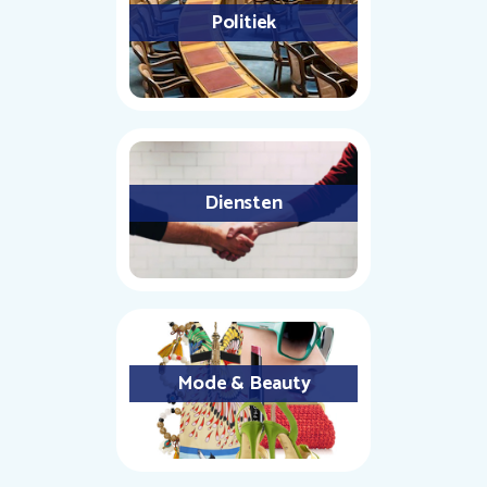
Politiek
Diensten
Mode & Beauty