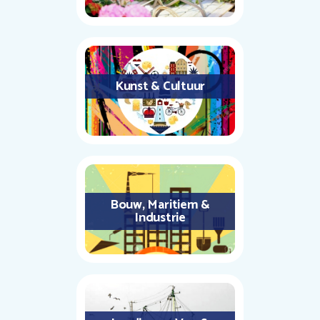
Kunst & Cultuur
Bouw, Maritiem &
Industrie