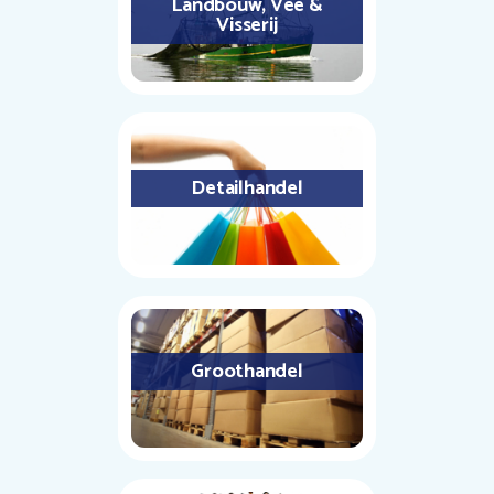
Landbouw, Vee &
Visserij
Detailhandel
Groothandel