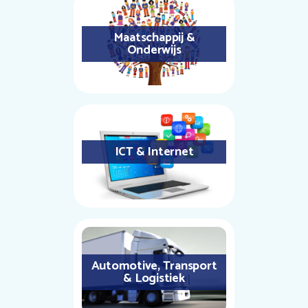
Maatschappij &
Onderwijs
ICT & Internet
Automotive, Transport
& Logistiek