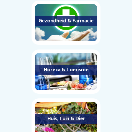
Gezondheid & Farmacie
Horeca & Toerisme
Huis, Tuin & Dier