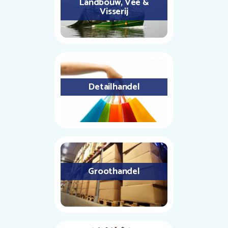
Landbouw, Vee &
Visserij
Detailhandel
Groothandel