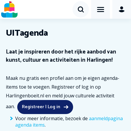
UITagenda
Laat je inspireren door het rijke aanbod van
kunst, cultuur en activiteiten in Harlingen!
Maak nu gratis een profiel aan om je eigen agenda-
items toe te voegen. Registreer of log in op
Harlingenboeit.nl en meld jouw culturele activiteit
Registreer | Log in
aan.
Voor meer informatie, bezoek de
aanmeldpagina
agenda items
.