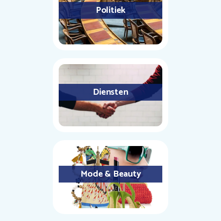
Politiek
Diensten
Mode & Beauty