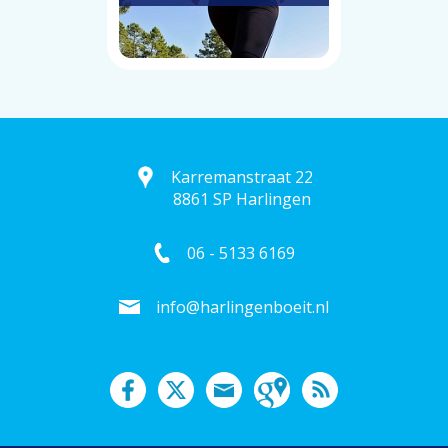
Karremanstraat 22
8861 SP Harlingen
06 - 5133 6169
info@harlingenboeit.nl