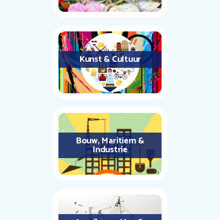
Kunst & Cultuur
Bouw, Maritiem &
Industrie