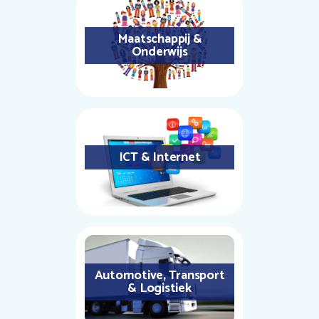
Maatschappij &
Onderwijs
ICT & Internet
Automotive, Transport
& Logistiek