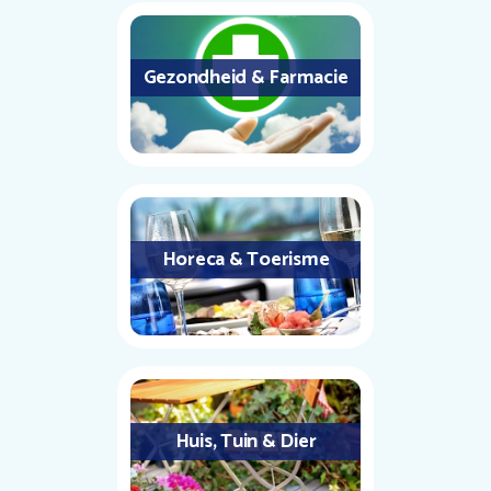
Gezondheid & Farmacie
Horeca & Toerisme
Huis, Tuin & Dier