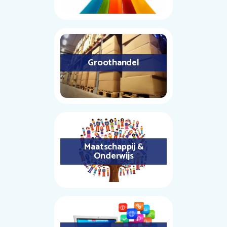
Groothandel
Maatschappij &
Onderwijs