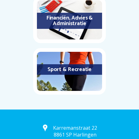
Financiën, Advies &
Administratie
Sport & Recreatie
Karremanstraat 22
8861 SP Harlingen