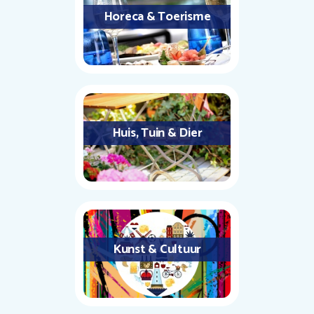
Horeca & Toerisme
Huis, Tuin & Dier
Kunst & Cultuur