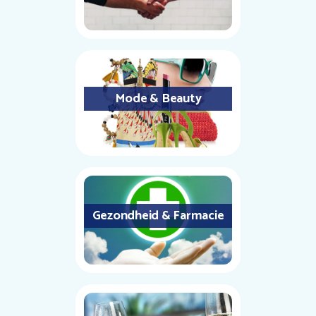
Mode & Beauty
Gezondheid & Farmacie