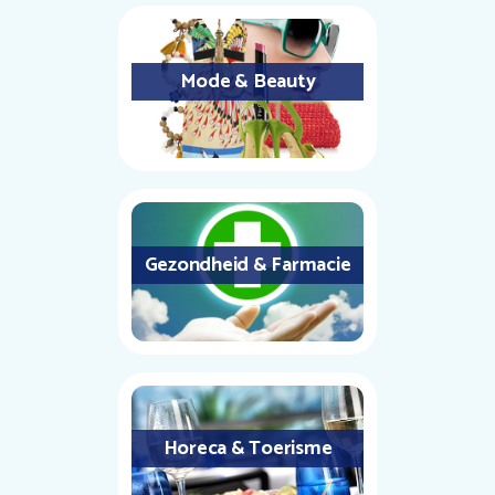
Mode & Beauty
Gezondheid & Farmacie
Horeca & Toerisme