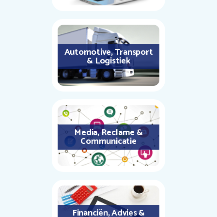
Automotive, Transport
& Logistiek
Media, Reclame &
Communicatie
Financiën, Advies &