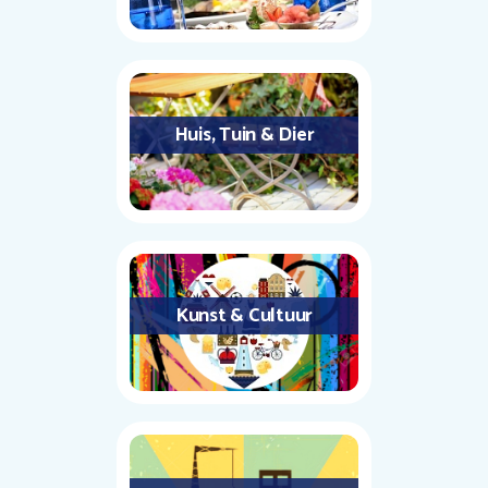
Huis, Tuin & Dier
Kunst & Cultuur